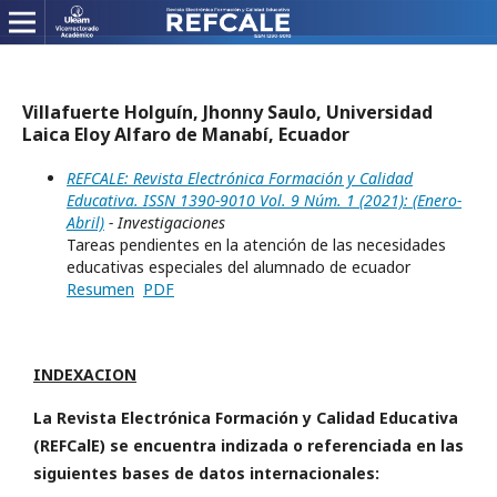
Villafuerte Holguín, Jhonny Saulo, Universidad
Laica Eloy Alfaro de Manabí, Ecuador
REFCALE: Revista Electrónica Formación y Calidad
Educativa. ISSN 1390-9010 Vol. 9 Núm. 1 (2021): (Enero-
Abril)
- Investigaciones
Tareas pendientes en la atención de las necesidades
educativas especiales del alumnado de ecuador
Resumen
PDF
INDEXACION
La Revista Electrónica Formación y Calidad Educativa
(REFCalE) se encuentra indizada o referenciada en las
siguientes bases de datos internacionales: