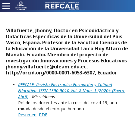
Villafuerte, Jhonny, Doctor en Psicodidáctica y
Didácticas Específicas de la Universidad del País
Vasco, España. Profesor de la Facultad Ciencias de
la Educación de la Universidad Laica Eloy Alfaro de
Manabí. Ecuador. Miembro del proyecto de
investigación Innovaciones y Procesos Educativos
jhonny.villafuerte@uleam.edu.ec,
http://orcid.org/0000-0001-6053-6307, Ecuador
REFCALE: Revista Electrónica Formación y Calidad
Educativa. ISSN 1390-9010 Vol. 8 Núm. 1 (2020): (Enero-
Abril)
- Misceláneas
Rol de los docentes ante la crisis del covid-19, una
mirada desde el enfoque humano
Resumen
PDF