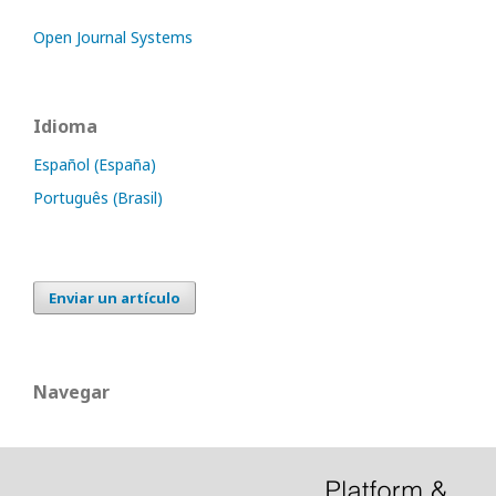
Open Journal Systems
Idioma
Español (España)
Português (Brasil)
Enviar un artículo
Navegar