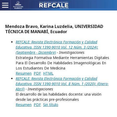
Mendoza Bravo, Karina Luzdelia, UNIVERSIDAD
TÉCNICA DE MANABÍ, Ecuador
REFCALE: Revista Electrónica Formación y Calidad
Educativa. ISSN 1390-9010 Vol. 12 Núm. 3 (2024):
(Septiembre - Diciembre)
- Investigaciones
Estrategia Formativa Mediante Herramientas Digitales
Para El Desarrollo De Habilidades Imagenológicas En
Los Estudiantes De Medicina
Resumen
PDF
HTML
REFCALE: Revista Electrónica Formación y Calidad
Educativa. ISSN 1390-9010 Vol. 8 Núm. 1 (2020): (Enero-
Abril)
- Investigaciones
El desarrollo de las habilidades docente: una visión
desde las prácticas pre-profesionales
Resumen
PDF
Sin título