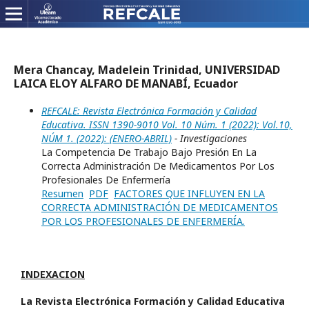
Mera Chancay, Madelein Trinidad, UNIVERSIDAD
LAICA ELOY ALFARO DE MANABÍ, Ecuador
REFCALE: Revista Electrónica Formación y Calidad
Educativa. ISSN 1390-9010 Vol. 10 Núm. 1 (2022): Vol.10,
NÚM 1. (2022): (ENERO-ABRIL)
- Investigaciones
La Competencia De Trabajo Bajo Presión En La
Correcta Administración De Medicamentos Por Los
Profesionales De Enfermería
Resumen
PDF
FACTORES QUE INFLUYEN EN LA
CORRECTA ADMINISTRACIÓN DE MEDICAMENTOS
POR LOS PROFESIONALES DE ENFERMERÍA.
INDEXACION
La Revista Electrónica Formación y Calidad Educativa