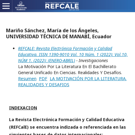
Mariño Sánchez, María de los Ángeles,
UNIVERSIDAD TÉCNICA DE MANABÍ, Ecuador
REFCALE: Revista Electrónica Formación y Calidad
Educativa. ISSN 1390-9010 Vol. 10 Núm. 1 (2022): Vol.10,
NÚM 1. (2022): (ENERO-ABRIL)
- Investigaciones
La Motivación Por La Literatura En El Bachillerato
General Unificado En Ciencias. Realidades Y Desafíos.
Resumen
PDF
LA MOTIVACIÓN POR LA LITERATURA.
REALIDADES Y DESAFIOS
INDEXACION
La Revista Electrónica Formación y Calidad Educativa
(REFCalE) se encuentra indizada o referenciada en las
siguientes bases de datos internacionales: