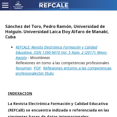
Sánchez del Toro, Pedro Ramón, Universidad de
Holguín. Universidad Laica Eloy Alfaro de Manabí,
Cuba
REFCALE: Revista Electrónica Formación y Calidad
Educativa. ISSN 1390-9010 Vol. 5 Núm. 2 (2017): Mayo-
Agosto
- Misceláneas
Reflexiones en torno a las competencias profesionales
Resumen
PDF
Reflexiones entorno a las competencias
profesionalesSin título
INDEXACION
La Revista Electrónica Formación y Calidad Educativa
(REFCalE) se encuentra indizada o referenciada en las
siguientes bases de datos internacionales: