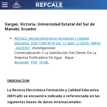
Vargas, Victoria, Universidad Estatal del Sur de
Manabí, Ecuador
REFCALE: Revista Electrónica Formación y Calidad
Educativa. ISSN 1390-9010 Vol. 12 Núm. 2 (2024): (MAYO
- AGOSTO)
- Investigaciones
Comercialización Y La Satisfacción Del Cliente De La
Empresa Purificadora De Agua ¨Riqua¨.
Resumen
PDF
HTML
INDEXACION
La Revista Electrónica Formación y Calidad Educativa
(REFCalE) se encuentra indizada o referenciada en las
siguientes bases de datos internacionales: