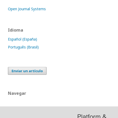
Open Journal Systems
Idioma
Español (España)
Português (Brasil)
Enviar un artículo
Navegar