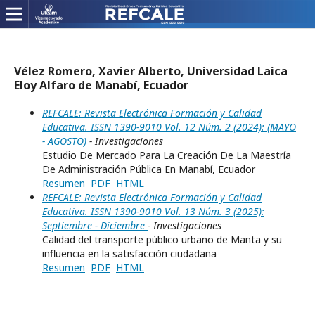
Vélez Romero, Xavier Alberto, Universidad Laica
Eloy Alfaro de Manabí, Ecuador
REFCALE: Revista Electrónica Formación y Calidad
Educativa. ISSN 1390-9010 Vol. 12 Núm. 2 (2024): (MAYO
- AGOSTO)
- Investigaciones
Estudio De Mercado Para La Creación De La Maestría
De Administración Pública En Manabí, Ecuador
Resumen
PDF
HTML
REFCALE: Revista Electrónica Formación y Calidad
Educativa. ISSN 1390-9010 Vol. 13 Núm. 3 (2025):
Septiembre - Diciembre
- Investigaciones
Calidad del transporte público urbano de Manta y su
influencia en la satisfacción ciudadana
Resumen
PDF
HTML