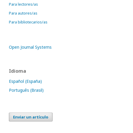
Para lectores/as
Para autores/as
Para bibliotecarios/as
Open Journal Systems
Idioma
Español (España)
Português (Brasil)
Enviar un artículo