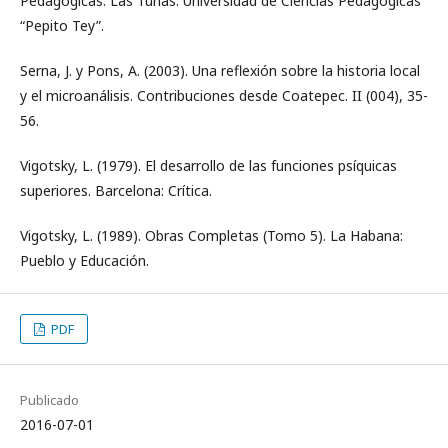
Pedagógicas. Las Tunas: Universidad de Ciencias Pedagógicas
“Pepito Tey”.
Serna, J. y Pons, A. (2003). Una reflexión sobre la historia local
y el microanálisis. Contribuciones desde Coatepec. II (004), 35-
56.
Vigotsky, L. (1979). El desarrollo de las funciones psíquicas
superiores. Barcelona: Crítica.
Vigotsky, L. (1989). Obras Completas (Tomo 5). La Habana:
Pueblo y Educación.
PDF
Publicado
2016-07-01