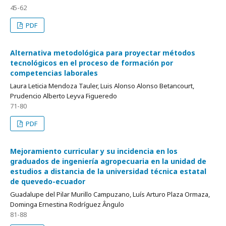
45-62
PDF
Alternativa metodológica para proyectar métodos
tecnológicos en el proceso de formación por
competencias laborales
Laura Leticia Mendoza Tauler, Luis Alonso Alonso Betancourt,
Prudencio Alberto Leyva Figueredo
71-80
PDF
Mejoramiento curricular y su incidencia en los
graduados de ingeniería agropecuaria en la unidad de
estudios a distancia de la universidad técnica estatal
de quevedo-ecuador
Guadalupe del Pilar Murillo Campuzano, Luís Arturo Plaza Ormaza,
Dominga Ernestina Rodríguez Ângulo
81-88