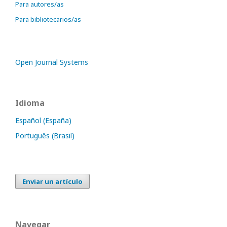
Para autores/as
Para bibliotecarios/as
Open Journal Systems
Idioma
Español (España)
Português (Brasil)
Enviar un artículo
Navegar