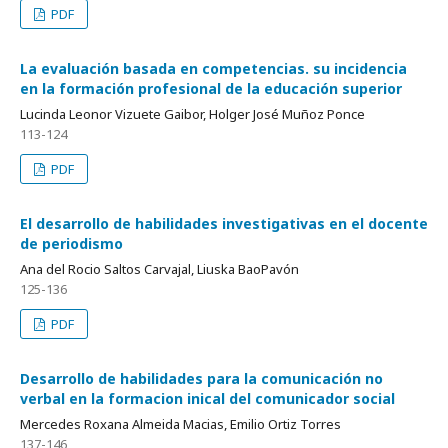
PDF
La evaluación basada en competencias. su incidencia
en la formación profesional de la educación superior
Lucinda Leonor Vizuete Gaibor, Holger José Muñoz Ponce
113-124
PDF
El desarrollo de habilidades investigativas en el docente
de periodismo
Ana del Rocio Saltos Carvajal, Liuska BaoPavón
125-136
PDF
Desarrollo de habilidades para la comunicación no
verbal en la formacion inical del comunicador social
Mercedes Roxana Almeida Macias, Emilio Ortiz Torres
137-146