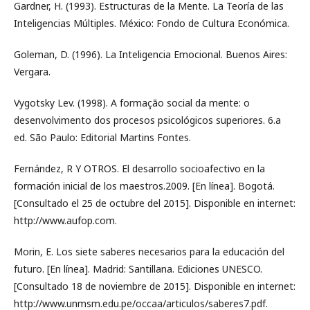
Gardner, H. (1993). Estructuras de la Mente. La Teoría de las
Inteligencias Múltiples. México: Fondo de Cultura Económica.
Goleman, D. (1996). La Inteligencia Emocional. Buenos Aires:
Vergara.
Vygotsky Lev. (1998). A formação social da mente: o
desenvolvimento dos procesos psicológicos superiores. 6.a
ed. São Paulo: Editorial Martins Fontes.
Fernández, R Y OTROS. El desarrollo socioafectivo en la
formación inicial de los maestros.2009. [En línea]. Bogotá.
[Consultado el 25 de octubre del 2015]. Disponible en internet:
http://www.aufop.com.
Morin, E. Los siete saberes necesarios para la educación del
futuro. [En línea]. Madrid: Santillana. Ediciones UNESCO.
[Consultado 18 de noviembre de 2015]. Disponible en internet:
http://www.unmsm.edu.pe/occaa/articulos/saberes7.pdf.