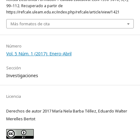
99–112. Recuperado a partir de
https://refcale.uleam.edu.ec/index.php/refcale/article/view/1421
Más formatos de cita
Número
Vol. 5 Núm. 1 (2017): Enero-Abril
Sección
Investigaciones
Licencia
Derechos de autor 2017 María Nela Barba Téllez, Eduardo Walter
Merelles Bertot