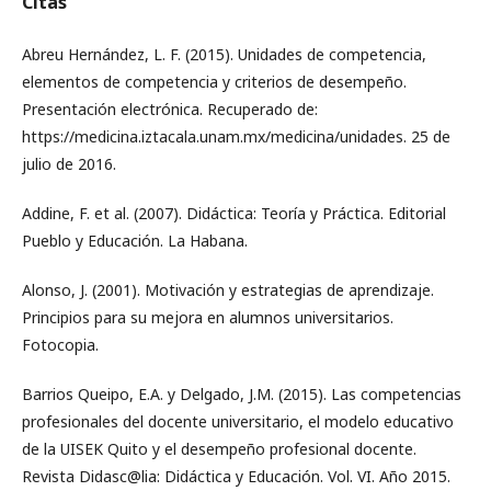
Citas
Abreu Hernández, L. F. (2015). Unidades de competencia,
elementos de competencia y criterios de desempeño.
Presentación electrónica. Recuperado de:
https://medicina.iztacala.unam.mx/medicina/unidades. 25 de
julio de 2016.
Addine, F. et al. (2007). Didáctica: Teoría y Práctica. Editorial
Pueblo y Educación. La Habana.
Alonso, J. (2001). Motivación y estrategias de aprendizaje.
Principios para su mejora en alumnos universitarios.
Fotocopia.
Barrios Queipo, E.A. y Delgado, J.M. (2015). Las competencias
profesionales del docente universitario, el modelo educativo
de la UISEK Quito y el desempeño profesional docente.
Revista Didasc@lia: Didáctica y Educación. Vol. VI. Año 2015.