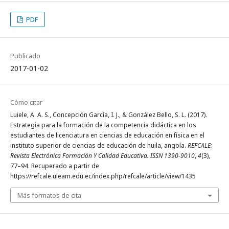
PDF
Publicado
2017-01-02
Cómo citar
Luiele, A. A. S., Concepción García, I. J., & González Bello, S. L. (2017).
Estrategia para la formación de la competencia didáctica en los
estudiantes de licenciatura en ciencias de educación en física en el
instituto superior de ciencias de educación de huila, angola.
REFCALE:
Revista Electrónica Formación Y Calidad Educativa. ISSN 1390-9010
,
4
(3),
77–94. Recuperado a partir de
https://refcale.uleam.edu.ec/index.php/refcale/article/view/1435
Más formatos de cita