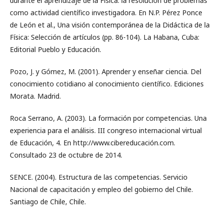
durante el aprendizaje de la Física: la resolución de problemas
como actividad científico investigadora. En N.P. Pérez Ponce
de León et al., Una visión contemporánea de la Didáctica de la
Física: Selección de artículos (pp. 86-104). La Habana, Cuba:
Editorial Pueblo y Educación.
Pozo, J. y Gómez, M. (2001). Aprender y enseñar ciencia. Del
conocimiento cotidiano al conocimiento científico. Ediciones
Morata. Madrid.
Roca Serrano, A. (2003). La formación por competencias. Una
experiencia para el análisis. III congreso internacional virtual
de Educación, 4. En http://www.cibereducación.com.
Consultado 23 de octubre de 2014.
SENCE. (2004). Estructura de las competencias. Servicio
Nacional de capacitación y empleo del gobierno del Chile.
Santiago de Chile, Chile.