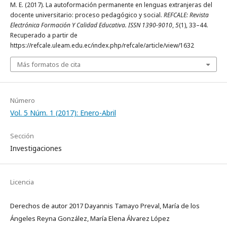
M. E. (2017). La autoformación permanente en lenguas extranjeras del
docente universitario: proceso pedagógico y social.
REFCALE: Revista
Electrónica Formación Y Calidad Educativa. ISSN 1390-9010
,
5
(1), 33–44.
Recuperado a partir de
https://refcale.uleam.edu.ec/index.php/refcale/article/view/1632
Más formatos de cita
Número
Vol. 5 Núm. 1 (2017): Enero-Abril
Sección
Investigaciones
Licencia
Derechos de autor 2017 Dayannis Tamayo Preval, María de los
Ángeles Reyna González, María Elena Álvarez López