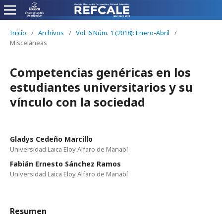
Inicio
/
Archivos
/
Vol. 6 Núm. 1 (2018): Enero-Abril
/
Misceláneas
Competencias genéricas en los
estudiantes universitarios y su
vínculo con la sociedad
Gladys Cedeño Marcillo
Universidad Laica Eloy Alfaro de Manabí
Fabián Ernesto Sánchez Ramos
Universidad Laica Eloy Alfaro de Manabí
Resumen