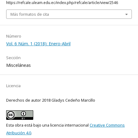
https://refcale.uleam.edu.ec/index.php/refcale/article/view/2546
Más formatos de cita
Número
Vol. 6 Núm. 1 (2018): Enero-Abril
Sección
Misceláneas
Licencia
Derechos de autor 2018 Gladys Cedeño Marcillo
Esta obra está bajo una licencia internacional
Creative Commons
Atribución 4.0
.