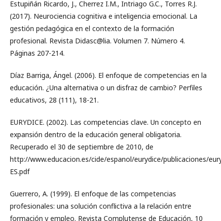
Estupiñán Ricardo, J., Cherrez I.M., Intriago G.C., Torres R.J.
(2017). Neurociencia cognitiva e inteligencia emocional. La
gestión pedagógica en el contexto de la formación
profesional. Revista Didasc@lia. Volumen 7. Número 4.
Páginas 207-214.
Díaz Barriga, Ángel. (2006). El enfoque de competencias en la
educación. ¿Una alternativa o un disfraz de cambio? Perfiles
educativos, 28 (111), 18-21.
EURYDICE. (2002). Las competencias clave. Un concepto en
expansión dentro de la educación general obligatoria.
Recuperado el 30 de septiembre de 2010, de
http://www.educacion.es/cide/espanol/eurydice/publicaciones/
ES.pdf
Guerrero, A. (1999). El enfoque de las competencias
profesionales: una solución conflictiva a la relación entre
formación y empleo. Revista Complutense de Educación, 10