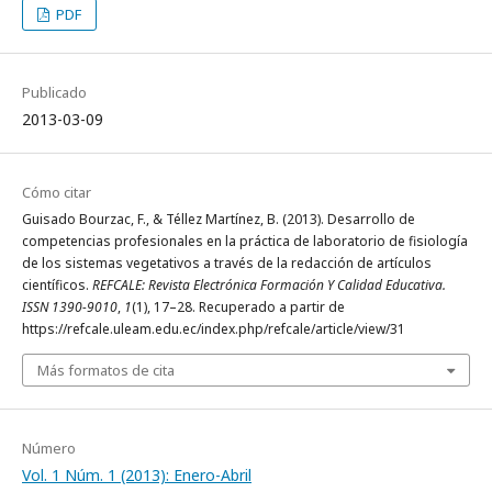
PDF
Publicado
2013-03-09
Cómo citar
Guisado Bourzac, F., & Téllez Martínez, B. (2013). Desarrollo de
competencias profesionales en la práctica de laboratorio de fisiología
de los sistemas vegetativos a través de la redacción de artículos
científicos.
REFCALE: Revista Electrónica Formación Y Calidad Educativa.
ISSN 1390-9010
,
1
(1), 17–28. Recuperado a partir de
https://refcale.uleam.edu.ec/index.php/refcale/article/view/31
Más formatos de cita
Número
Vol. 1 Núm. 1 (2013): Enero-Abril