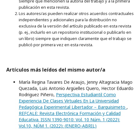
siempre que mencionen la autoría del trabajo y a la primera
publicación en esta revista.
Los autores/as pueden realizar otros acuerdos contractuales
independientes y adicionales para la distribución no
exclusiva de la versión del artículo publicado en esta revista
(p. ej., incluirlo en un repositorio institucional o publicarlo en
un libro) siempre que indiquen claramente que el trabajo se
publicó por primera vez en esta revista.
Artículos más leídos del mismo autor/a
María Regina Tavares De Araujo, Jenny Altagracia Mago
Quezada, Luis Antonio Argüelles Quero, Hector Eduardo
Rodriguez Piñero,
Perspectiva Estudiantil Como
Experiencia De Clases Virtuales En La Universidad
Pedagógica Experimental Libertador – Barquisimeto
,
REFCALE: Revista Electrónica Formación y Calidad
Educativa. ISSN 1390-9010: Vol. 10 Núm. 1 (2022):
Vol.10, NÚM 1. (2022): (ENERO-ABRIL)