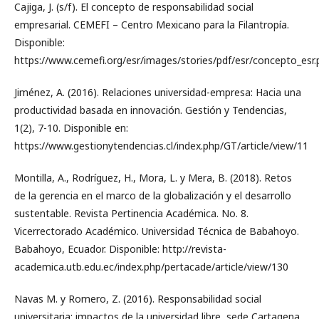
Cajiga, J. (s/f). El concepto de responsabilidad social
empresarial. CEMEFI – Centro Mexicano para la Filantropía.
Disponible:
https://www.cemefi.org/esr/images/stories/pdf/esr/concepto_esr.
Jiménez, A. (2016). Relaciones universidad-empresa: Hacia una
productividad basada en innovación. Gestión y Tendencias,
1(2), 7-10. Disponible en:
https://www.gestionytendencias.cl/index.php/GT/article/view/11
Montilla, A., Rodríguez, H., Mora, L. y Mera, B. (2018). Retos
de la gerencia en el marco de la globalización y el desarrollo
sustentable. Revista Pertinencia Académica. No. 8.
Vicerrectorado Académico. Universidad Técnica de Babahoyo.
Babahoyo, Ecuador. Disponible: http://revista-
academica.utb.edu.ec/index.php/pertacade/article/view/130
Navas M. y Romero, Z. (2016). Responsabilidad social
universitaria: impactos de la universidad libre, sede Cartagena,