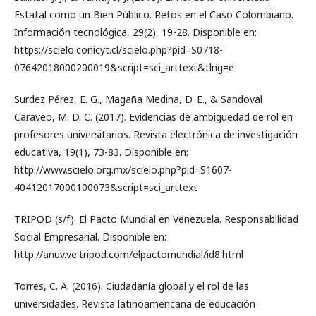
Estatal como un Bien Público. Retos en el Caso Colombiano.
Información tecnológica, 29(2), 19-28. Disponible en:
https://scielo.conicyt.cl/scielo.php?pid=S0718-
07642018000200019&script=sci_arttext&tlng=e
Surdez Pérez, E. G., Magaña Medina, D. E., & Sandoval
Caraveo, M. D. C. (2017). Evidencias de ambigüedad de rol en
profesores universitarios. Revista electrónica de investigación
educativa, 19(1), 73-83. Disponible en:
http://www.scielo.org.mx/scielo.php?pid=S1607-
40412017000100073&script=sci_arttext
TRIPOD (s/f). El Pacto Mundial en Venezuela. Responsabilidad
Social Empresarial. Disponible en:
http://anuv.ve.tripod.com/elpactomundial/id8.html
Torres, C. A. (2016). Ciudadanía global y el rol de las
universidades. Revista latinoamericana de educación