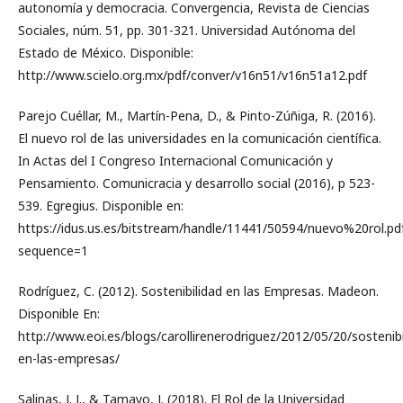
autonomía y democracia. Convergencia, Revista de Ciencias
Sociales, núm. 51, pp. 301-321. Universidad Autónoma del
Estado de México. Disponible:
http://www.scielo.org.mx/pdf/conver/v16n51/v16n51a12.pdf
Parejo Cuéllar, M., Martín-Pena, D., & Pinto-Zúñiga, R. (2016).
El nuevo rol de las universidades en la comunicación científica.
In Actas del I Congreso Internacional Comunicación y
Pensamiento. Comunicracia y desarrollo social (2016), p 523-
539. Egregius. Disponible en:
https://idus.us.es/bitstream/handle/11441/50594/nuevo%20rol.pd
sequence=1
Rodríguez, C. (2012). Sostenibilidad en las Empresas. Madeon.
Disponible En:
http://www.eoi.es/blogs/carollirenerodriguez/2012/05/20/sostenibi
en-las-empresas/
Salinas, J. J., & Tamayo, J. (2018). El Rol de la Universidad