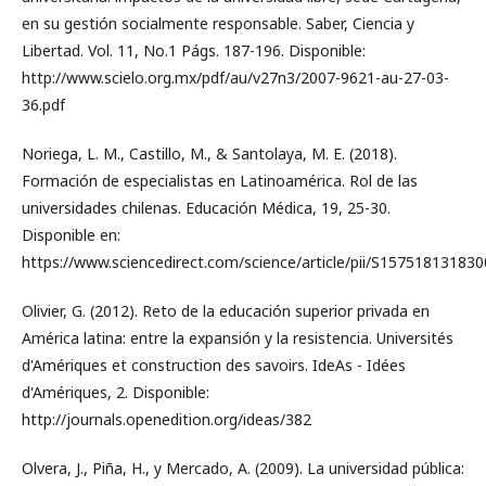
en su gestión socialmente responsable. Saber, Ciencia y
Libertad. Vol. 11, No.1 Págs. 187-196. Disponible:
http://www.scielo.org.mx/pdf/au/v27n3/2007-9621-au-27-03-
36.pdf
Noriega, L. M., Castillo, M., & Santolaya, M. E. (2018).
Formación de especialistas en Latinoamérica. Rol de las
universidades chilenas. Educación Médica, 19, 25-30.
Disponible en:
https://www.sciencedirect.com/science/article/pii/S15751813183
Olivier, G. (2012). Reto de la educación superior privada en
América latina: entre la expansión y la resistencia. Universités
d'Amériques et construction des savoirs. IdeAs - Idées
d'Amériques, 2. Disponible:
http://journals.openedition.org/ideas/382
Olvera, J., Piña, H., y Mercado, A. (2009). La universidad pública: