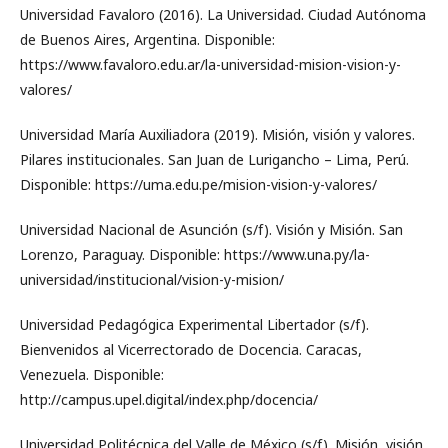
Universidad Favaloro (2016). La Universidad. Ciudad Autónoma
de Buenos Aires, Argentina. Disponible:
https://www.favaloro.edu.ar/la-universidad-mision-vision-y-
valores/
Universidad María Auxiliadora (2019). Misión, visión y valores.
Pilares institucionales. San Juan de Lurigancho – Lima, Perú.
Disponible: https://uma.edu.pe/mision-vision-y-valores/
Universidad Nacional de Asunción (s/f). Visión y Misión. San
Lorenzo, Paraguay. Disponible: https://www.una.py/la-
universidad/institucional/vision-y-mision/
Universidad Pedagógica Experimental Libertador (s/f).
Bienvenidos al Vicerrectorado de Docencia. Caracas,
Venezuela. Disponible:
http://campus.upel.digital/index.php/docencia/
Universidad Politécnica del Valle de México (s/f). Misión, visión,