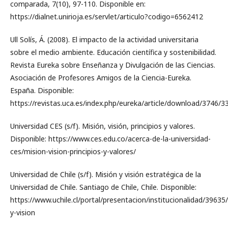
comparada, 7(10), 97-110. Disponible en:
https://dialnet.unirioja.es/servlet/articulo?codigo=6562412
Ull Solís, Á. (2008). El impacto de la actividad universitaria
sobre el medio ambiente. Educación científica y sostenibilidad.
Revista Eureka sobre Enseñanza y Divulgación de las Ciencias.
Asociación de Profesores Amigos de la Ciencia-Eureka.
España. Disponible:
https://revistas.uca.es/index.php/eureka/article/download/3746/3
Universidad CES (s/f). Misión, visión, principios y valores.
Disponible: https://www.ces.edu.co/acerca-de-la-universidad-
ces/mision-vision-principios-y-valores/
Universidad de Chile (s/f). Misión y visión estratégica de la
Universidad de Chile. Santiago de Chile, Chile. Disponible:
https://www.uchile.cl/portal/presentacion/institucionalidad/39635
y-vision