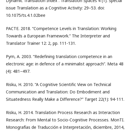
Dynamic Translation Index”. Translation Spaces 4 (1). Special
issue Translation as a Cognitive Activity: 29–53. doi:
10.1075/ts.4.1.02bee
PACTE. 2018. “Competence Levels in Translation: Working
Towards a European Framework.” The Interpreter and
Translator Trainer 12: 2, pp. 111-131.
Pym, A. 2003. “Redefining translation competence in an
electronic age: in defence of a minimalist approach”. Meta 48
(4): 481–497.
Risku, H. 2010. “A Cognitive Scientific View on Technical
Communication and Translation: Do Embodiment and
Situatedness Really Make a Difference?” Target 22(1): 94-111.
Risku, H. 2014. Translation Process Research as Interaction
Research: From Mental to Socio-Cognitive Processes. MonTI.
Monografías de Traducción e Interpretación, diciembre, 2014,