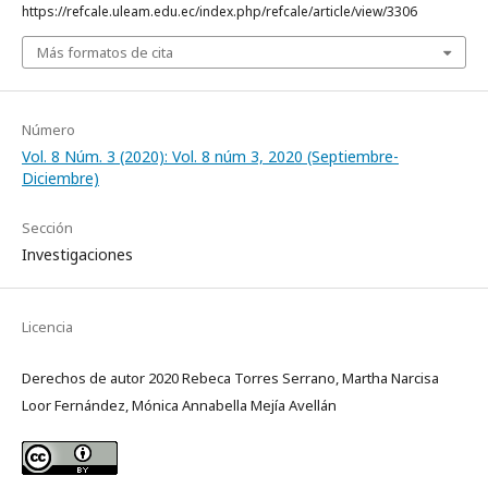
https://refcale.uleam.edu.ec/index.php/refcale/article/view/3306
Más formatos de cita
Número
Vol. 8 Núm. 3 (2020): Vol. 8 núm 3, 2020 (Septiembre-
Diciembre)
Sección
Investigaciones
Licencia
Derechos de autor 2020 Rebeca Torres Serrano, Martha Narcisa
Loor Fernández, Mónica Annabella Mejía Avellán