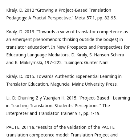
Kiraly, D. 2012 “Growing a Project-Based Translation
Pedagogy: A Fractal Perspective.” Meta 57:1, pp. 82-95.
Kiraly, D. 2013. “Towards a view of translator competence as
an emergent phenomenon: thinking outside the box(es) in
translator education”. In New Prospects and Perspectives for
Educating Language Mediators, D. Kiraly, S. Hansen-Schirra
and K. Maksymski, 197–222. Tübingen: Gunter Narr.
Kiraly, D. 2015. Towards Authentic Experiential Learning in
Translator Education. Maguncia: Mainz University Press.
Li, D; Chunling Z y Yuanjian H. 2015. “Project-Based ¨Learning
in Teaching Translation: Students’ Perceptions.” The
Interpreter and Translator Trainer 9:1, pp. 1-19.
PACTE. 2011a. “Results of the validation of the PACTE
translation competence model: Translation Project and