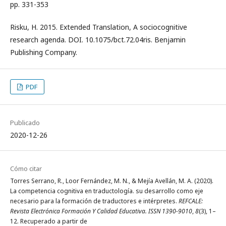
pp. 331-353
Risku, H. 2015. Extended Translation, A sociocognitive
research agenda. DOI. 10.1075/bct.72.04ris. Benjamin
Publishing Company.
PDF
Publicado
2020-12-26
Cómo citar
Torres Serrano, R., Loor Fernández, M. N., & Mejía Avellán, M. A. (2020).
La competencia cognitiva en traductología. su desarrollo como eje
necesario para la formación de traductores e intérpretes.
REFCALE:
Revista Electrónica Formación Y Calidad Educativa. ISSN 1390-9010
,
8
(3), 1–
12. Recuperado a partir de