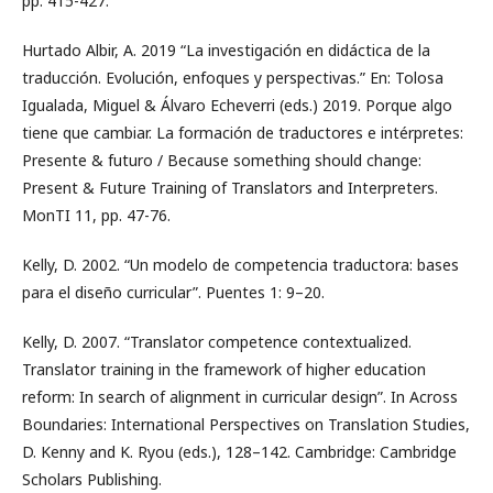
pp. 415-427.
Hurtado Albir, A. 2019 “La investigación en didáctica de la
traducción. Evolución, enfoques y perspectivas.” En: Tolosa
Igualada, Miguel & Álvaro Echeverri (eds.) 2019. Porque algo
tiene que cambiar. La formación de traductores e intérpretes:
Presente & futuro / Because something should change:
Present & Future Training of Translators and Interpreters.
MonTI 11, pp. 47-76.
Kelly, D. 2002. “Un modelo de competencia traductora: bases
para el diseño curricular”. Puentes 1: 9–20.
Kelly, D. 2007. “Translator competence contextualized.
Translator training in the framework of higher education
reform: In search of alignment in curricular design”. In Across
Boundaries: International Perspectives on Translation Studies,
D. Kenny and K. Ryou (eds.), 128–142. Cambridge: Cambridge
Scholars Publishing.