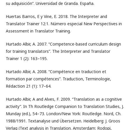
su adquisición”. Universidad de Granda. España.
Huertas Barros, E y Vine, E. 2018. The Interpreter and
Translator Trainer 12:1. Número especial New Perspectives in
Assessment in Translator Training.
Hurtado Albir, A. 2007. “Competence-based curriculum design
for training translators”. The Interpreter and Translator
Trainer 1 (2): 163–195.
Hurtado Albir, A. 2008. “Compétence en traduction et
formation par compétences”. Traduction, Terminologie,
Rédaction 21 (1): 17–64.
Hurtado Albir, A and Alves, F. 2009. “Translation as a cognitive
activity”. In Th Routledge Companion to Translation Studies, J.
Munday (ed.), 54–73. London/New York: Routledge. Nord, Ch.
1988/1991. Textanalyse und Übersetzen. Heidelberg: J. Groos
Verlag (Text analysis in Translation. Amsterdam: Rodopi,