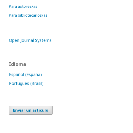
Para autores/as
Para bibliotecarios/as
Open Journal Systems
Idioma
Español (España)
Português (Brasil)
Enviar un artículo