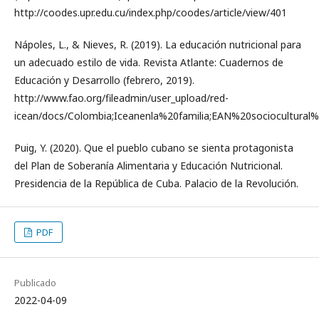
http://coodes.upr.edu.cu/index.php/coodes/article/view/401
Nápoles, L., & Nieves, R. (2019). La educación nutricional para
un adecuado estilo de vida. Revista Atlante: Cuadernos de
Educación y Desarrollo (febrero, 2019).
http://www.fao.org/fileadmin/user_upload/red-
icean/docs/Colombia;Iceanenla%20familia;EAN%20sociocultura
Puig, Y. (2020). Que el pueblo cubano se sienta protagonista
del Plan de Soberanía Alimentaria y Educación Nutricional.
Presidencia de la República de Cuba. Palacio de la Revolución.
PDF
Publicado
2022-04-09