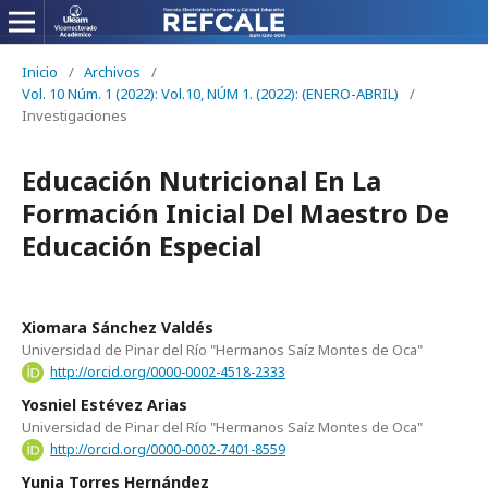
Inicio
/
Archivos
/
Vol. 10 Núm. 1 (2022): Vol.10, NÚM 1. (2022): (ENERO-ABRIL)
/
Investigaciones
Educación Nutricional En La
Formación Inicial Del Maestro De
Educación Especial
Xiomara Sánchez Valdés
Universidad de Pinar del Río "Hermanos Saíz Montes de Oca"
http://orcid.org/0000-0002-4518-2333
Yosniel Estévez Arias
Universidad de Pinar del Río "Hermanos Saíz Montes de Oca"
http://orcid.org/0000-0002-7401-8559
Yunia Torres Hernández