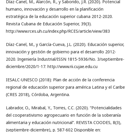
Díaz-Canel, M., Alarcón, R., y Saborido, J.R. (2020). Potencial
humano, innovación y desarrollo en la planificación
estratégica de la educación superior cubana 2012-2020.
Revista Cubana de Educación Superior, 39(3).
http://www.rces.uh.cu/index.php/RCES/article/view/383
Díaz-Canel, M., y García-Cueva, J.L. (2020). Educación superior,
innovación y gestión de gobierno para el desarrollo 2012-
2020. Ingeniería Industrial/ISSN 1815-5936/No. 3/septiembre-
diciembre/2020/1-17. http://www.rii.cujae.edu.cu
IESALC-UNESCO (2018): Plan de acción de la conferencia
regional de educación superior para américa Latina y el Caribe
(CRES 2018), Córdoba, Argentina.
Labrador, O., Mirabal, Y., Torres, C.C. (2020). “Potencialidades
del cooperativismo agropecuario en función de la soberanía
alimentaria y educación nutricional”. REVISTA COODES, 8(3),
(septiembre-diciembre), p. 587-602 Disponible en: