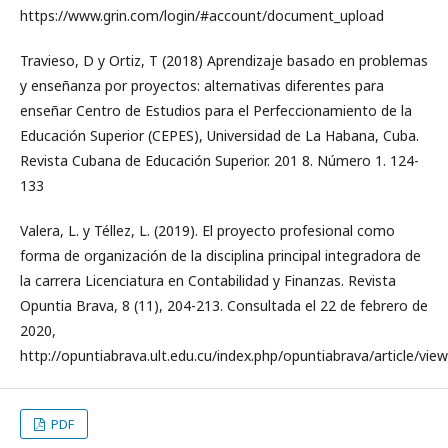
https://www.grin.com/login/#account/document_upload
Travieso, D y Ortiz, T (2018) Aprendizaje basado en problemas
y enseñanza por proyectos: alternativas diferentes para
enseñar Centro de Estudios para el Perfeccionamiento de la
Educación Superior (CEPES), Universidad de La Habana, Cuba.
Revista Cubana de Educación Superior. 201 8. Número 1. 124-
133
Valera, L. y Téllez, L. (2019). El proyecto profesional como
forma de organización de la disciplina principal integradora de
la carrera Licenciatura en Contabilidad y Finanzas. Revista
Opuntia Brava, 8 (11), 204-213. Consultada el 22 de febrero de
2020,
http://opuntiabrava.ult.edu.cu/index.php/opuntiabrava/article/vie
PDF