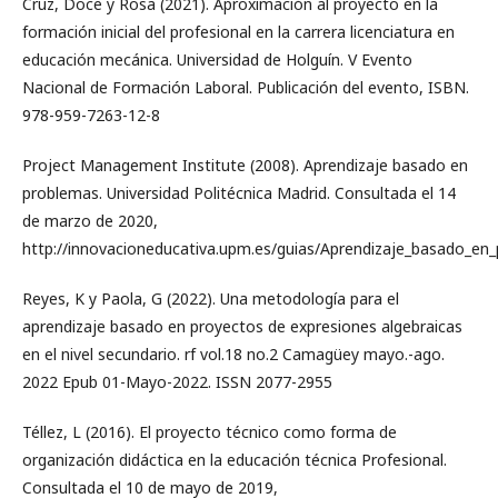
Cruz, Doce y Rosa (2021). Aproximación al proyecto en la
formación inicial del profesional en la carrera licenciatura en
educación mecánica. Universidad de Holguín. V Evento
Nacional de Formación Laboral. Publicación del evento, ISBN.
978-959-7263-12-8
Project Management Institute (2008). Aprendizaje basado en
problemas. Universidad Politécnica Madrid. Consultada el 14
de marzo de 2020,
http://innovacioneducativa.upm.es/guias/Aprendizaje_basado_en
Reyes, K y Paola, G (2022). Una metodología para el
aprendizaje basado en proyectos de expresiones algebraicas
en el nivel secundario. rf vol.18 no.2 Camagüey mayo.-ago.
2022 Epub 01-Mayo-2022. ISSN 2077-2955
Téllez, L (2016). El proyecto técnico como forma de
organización didáctica en la educación técnica Profesional.
Consultada el 10 de mayo de 2019,