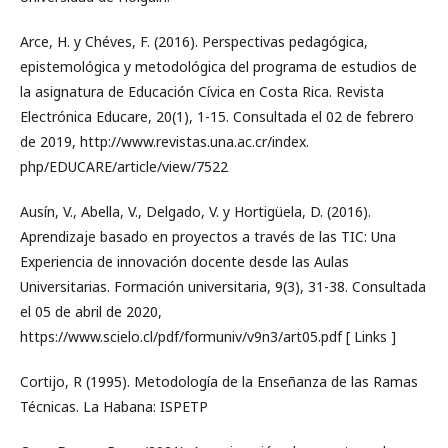
Arce, H. y Chéves, F. (2016). Perspectivas pedagógica,
epistemológica y metodológica del programa de estudios de
la asignatura de Educación Cívica en Costa Rica. Revista
Electrónica Educare, 20(1), 1-15. Consultada el 02 de febrero
de 2019, http://www.revistas.una.ac.cr/index.
php/EDUCARE/article/view/7522
Ausín, V., Abella, V., Delgado, V. y Hortigüela, D. (2016).
Aprendizaje basado en proyectos a través de las TIC: Una
Experiencia de innovación docente desde las Aulas
Universitarias. Formación universitaria, 9(3), 31-38. Consultada
el 05 de abril de 2020,
https://www.scielo.cl/pdf/formuniv/v9n3/art05.pdf [ Links ]
Cortijo, R (1995). Metodología de la Enseñanza de las Ramas
Técnicas. La Habana: ISPETP