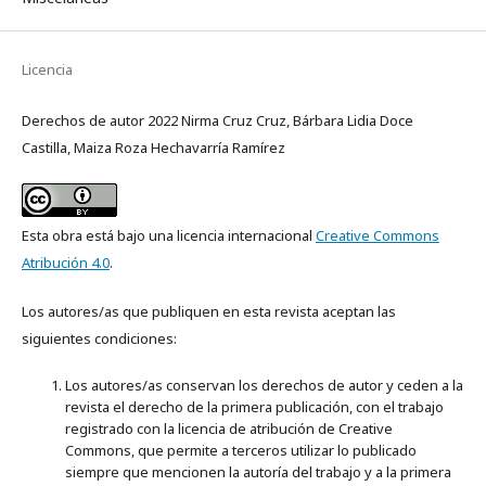
Licencia
Derechos de autor 2022 Nirma Cruz Cruz, Bárbara Lidia Doce
Castilla, Maiza Roza Hechavarría Ramírez
Esta obra está bajo una licencia internacional
Creative Commons
Atribución 4.0
.
Los autores/as que publiquen en esta revista aceptan las
siguientes condiciones:
Los autores/as conservan los derechos de autor y ceden a la
revista el derecho de la primera publicación, con el trabajo
registrado con la licencia de atribución de Creative
Commons, que permite a terceros utilizar lo publicado
siempre que mencionen la autoría del trabajo y a la primera