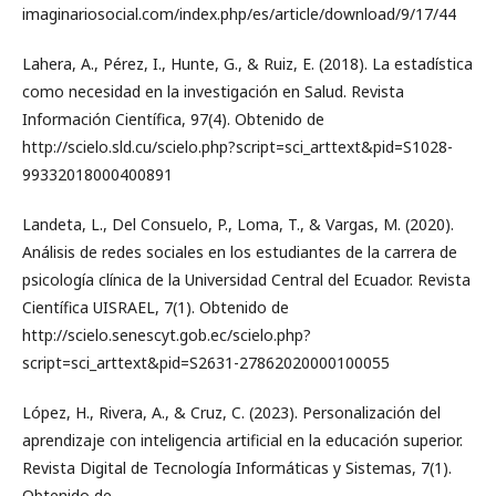
imaginariosocial.com/index.php/es/article/download/9/17/44
Lahera, A., Pérez, I., Hunte, G., & Ruiz, E. (2018). La estadística
como necesidad en la investigación en Salud. Revista
Información Científica, 97(4). Obtenido de
http://scielo.sld.cu/scielo.php?script=sci_arttext&pid=S1028-
99332018000400891
Landeta, L., Del Consuelo, P., Loma, T., & Vargas, M. (2020).
Análisis de redes sociales en los estudiantes de la carrera de
psicología clínica de la Universidad Central del Ecuador. Revista
Científica UISRAEL, 7(1). Obtenido de
http://scielo.senescyt.gob.ec/scielo.php?
script=sci_arttext&pid=S2631-27862020000100055
López, H., Rivera, A., & Cruz, C. (2023). Personalización del
aprendizaje con inteligencia artificial en la educación superior.
Revista Digital de Tecnología Informáticas y Sistemas, 7(1).
Obtenido de