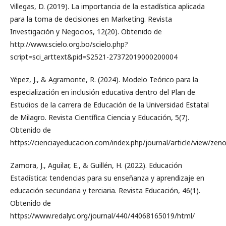
Villegas, D. (2019). La importancia de la estadística aplicada
para la toma de decisiones en Marketing. Revista
Investigación y Negocios, 12(20). Obtenido de
http://www.scielo.org.bo/scielo.php?
script=sci_arttext&pid=S2521-27372019000200004
Yépez, J., & Agramonte, R. (2024). Modelo Teórico para la
especialización en inclusión educativa dentro del Plan de
Estudios de la carrera de Educación de la Universidad Estatal
de Milagro. Revista Científica Ciencia y Educación, 5(7).
Obtenido de
https://cienciayeducacion.com/index.php/journal/article/view/ze
Zamora, J., Aguilar, E., & Guillén, H. (2022). Educación
Estadística: tendencias para su enseñanza y aprendizaje en
educación secundaria y terciaria. Revista Educación, 46(1).
Obtenido de
https://www.redalyc.org/journal/440/44068165019/html/