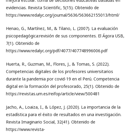
mejora escolar: toma de decisiones educativas basadas en
evidencias. Revista Scientific, 5(15). Obtenido de
https://www.redalyc.org/journal/5636/563662155013/html/
Henao, G., Martínez, M., & Tilano, L. (2007). La evaluación
psicopedagógica:revisión de sus componentes. El Ágora USB,
7(1). Obtenido de
https://www.redalyc.org/pdf/4077/407748996006.pdf
Huerta, R., Guzman, M., Flores, J., & Tomas, S. (2022).
Competencias digitales de los profesores universitarios
durante la pandemia por covid-19 en el Perú. Competencia
digital en la formación del profesorado, 25(1). Obtenido de
https://revistas.um.es/reifop/article/view/500481
Jacho, A., Loaiza, I., & López, J. (2020). La importancia de la
estadística para el éxito de resultados en una investigación.
Revista Imaginario Social, 32(41). Obtenido de
https://www.revista-