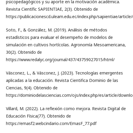
psicopedagógicos y su aporte en la motivación académica.
Revista Científic SAPIENTIAE, 2(3). Obtenido de
https://publicacionescd.uleam.edu.ec/index.php/sapientiae/artic
Soto, F., & González, M. (2019). Análisis de métodos
estadísticos para evaluar el desempeño de modelos de
simulación en cultivos hortícolas. Agronomía Mesoamericana,
30(2). Obtenido de
https://www.redalyc.org/journal/437/43759027015/html/
Vásconez, L., & Vásconez, J. (2023). Tecnologías emergentes
aplicadas a la educación. Revista Cientifica Dominio de las
Ciencias, 9(4). Obtenido de
https://dominiodelasciencias.com/ojs/index.php/es/article/down
Villard, M. (2022). La reflexión como mejora. Revista Digital de
Educación Física(77). Obtenido de
https://emasf2.webcindario.com/EmasF_77.pdf