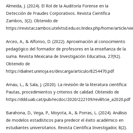
Almeida, J. (2024). El Rol de la Auditoría Forense en la
Detección de Fraudes Corporativos. Revista Científica
Zambos, 3(2). Obtenido de
https://revistaczambos.utelvtsd.edu.ec/index.php/home/article/vi
Arceo, A., & Alfonso, D. (2022). Aproximación al conocimiento
pedagógico del formador de profesores en la enseñanza de la
suma. Revista Mexicana de Investigación Educativa, 27(92).
Obtenido de
https://dialnet.unirioja.es/descarga/articulo/8254470.pdf
Arnau, L., & Sala, J. (2020). La revisión de la literatura científica:
Pautas, procedimientos y criterios de calidad. Obtenido de
https://ddd.uab.cat/pub/recdoc/2020/222109/revliltcie_a2020.pdf
Barahona, D., Vega, P., Moyota, A., & Porras, L. (2024). Análisis
de modelos estadísticos para predecir el éxito académico en
estudiantes universitarios. Revista Científica Investigador, 8(2).