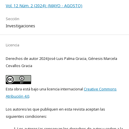
Vol. 12 Núm. 2 (2024): (MAYO - AGOSTO)
Sección
Investigaciones
Licencia
Derechos de autor 2024 José Luis Palma Gracia, Génesis Marcela
Cevallos Gracia
Esta obra está bajo una licencia internacional
Creative Commons
Atribución 4.0
.
Los autores/as que publiquen en esta revista aceptan las
siguientes condiciones:
Los autores/as conservan los derechos de autor y ceden a la