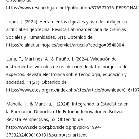
https://www.researchgate.net/publication/376577076_PERS
López, J. (2024). Herramientas digitales y uso de inteligencia
artificial en geotecnia. Revista Latinoamericana de Ciencias
Sociales y Humanidades, 5(1). Obtenido de
https://dialnet.unirioja.es/servlet/articulo?codigo=9540804
Luna, T., Martínez, A., & Patiño, I. (2024). Validación de
instrumentos virtuales de recolección de datos por juicio de
expertos. Revista electrónica sobre tecnología, educación y
sociedad, 11(21). Obtenido de
https://www.ctes.org.mx/index.php/ctes/article/download/816/10
Mancilla, J., & Mancilla, J. (2024). Integrando la Estadística en
la Formación Deportiva: Un Enfoque Innovador en Bolivia.
Revista Perspectivas, 53. Obtenido de
http://www.scielo.org.bo/scielo.php?pid=S1994-
37332024000100131&script=sci_arttext