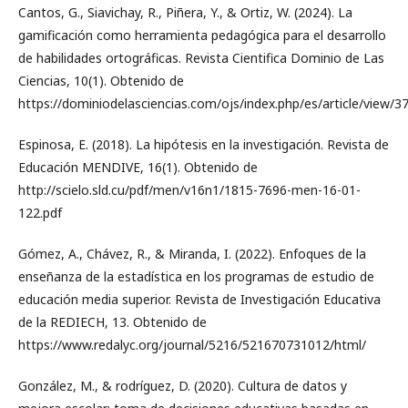
Cantos, G., Siavichay, R., Piñera, Y., & Ortiz, W. (2024). La
gamificación como herramienta pedagógica para el desarrollo
de habilidades ortográficas. Revista Cientifica Dominio de Las
Ciencias, 10(1). Obtenido de
https://dominiodelasciencias.com/ojs/index.php/es/article/view/3
Espinosa, E. (2018). La hipótesis en la investigación. Revista de
Educación MENDIVE, 16(1). Obtenido de
http://scielo.sld.cu/pdf/men/v16n1/1815-7696-men-16-01-
122.pdf
Gómez, A., Chávez, R., & Miranda, I. (2022). Enfoques de la
enseñanza de la estadística en los programas de estudio de
educación media superior. Revista de Investigación Educativa
de la REDIECH, 13. Obtenido de
https://www.redalyc.org/journal/5216/521670731012/html/
González, M., & rodríguez, D. (2020). Cultura de datos y