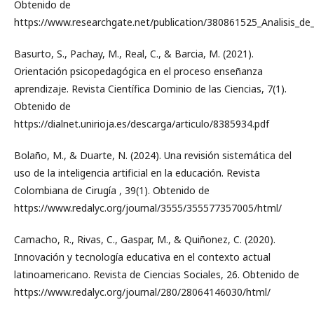
Obtenido de
https://www.researchgate.net/publication/380861525_Analisis_de
Basurto, S., Pachay, M., Real, C., & Barcia, M. (2021).
Orientación psicopedagógica en el proceso enseñanza
aprendizaje. Revista Científica Dominio de las Ciencias, 7(1).
Obtenido de
https://dialnet.unirioja.es/descarga/articulo/8385934.pdf
Bolaño, M., & Duarte, N. (2024). Una revisión sistemática del
uso de la inteligencia artificial en la educación. Revista
Colombiana de Cirugía , 39(1). Obtenido de
https://www.redalyc.org/journal/3555/355577357005/html/
Camacho, R., Rivas, C., Gaspar, M., & Quiñonez, C. (2020).
Innovación y tecnología educativa en el contexto actual
latinoamericano. Revista de Ciencias Sociales, 26. Obtenido de
https://www.redalyc.org/journal/280/28064146030/html/