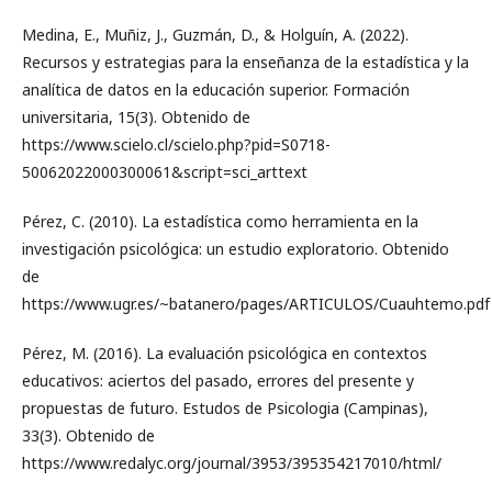
Medina, E., Muñiz, J., Guzmán, D., & Holguín, A. (2022).
Recursos y estrategias para la enseñanza de la estadística y la
analítica de datos en la educación superior. Formación
universitaria, 15(3). Obtenido de
https://www.scielo.cl/scielo.php?pid=S0718-
50062022000300061&script=sci_arttext
Pérez, C. (2010). La estadística como herramienta en la
investigación psicológica: un estudio exploratorio. Obtenido
de
https://www.ugr.es/~batanero/pages/ARTICULOS/Cuauhtemo.pdf
Pérez, M. (2016). La evaluación psicológica en contextos
educativos: aciertos del pasado, errores del presente y
propuestas de futuro. Estudos de Psicologia (Campinas),
33(3). Obtenido de
https://www.redalyc.org/journal/3953/395354217010/html/