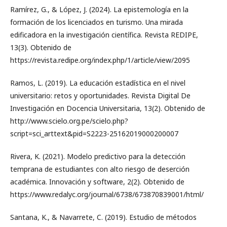
Ramírez, G., & López, J. (2024). La epistemología en la
formación de los licenciados en turismo. Una mirada
edificadora en la investigación científica. Revista REDIPE,
13(3). Obtenido de
https://revista.redipe.org/index.php/1/article/view/2095
Ramos, L. (2019). La educación estadística en el nivel
universitario: retos y oportunidades. Revista Digital De
Investigación en Docencia Universitaria, 13(2). Obtenido de
http://www.scielo.org.pe/scielo.php?
script=sci_arttext&pid=S2223-25162019000200007
Rivera, K. (2021). Modelo predictivo para la detección
temprana de estudiantes con alto riesgo de deserción
académica. Innovación y software, 2(2). Obtenido de
https://www.redalyc.org/journal/6738/673870839001/html/
Santana, K., & Navarrete, C. (2019). Estudio de métodos