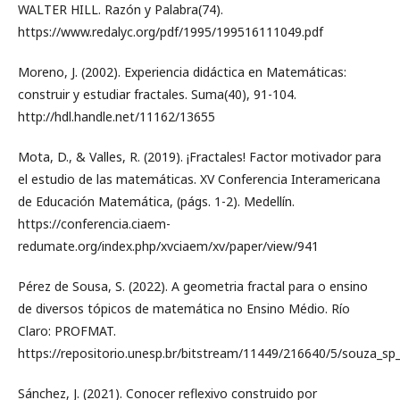
WALTER HILL. Razón y Palabra(74).
https://www.redalyc.org/pdf/1995/199516111049.pdf
Moreno, J. (2002). Experiencia didáctica en Matemáticas:
construir y estudiar fractales. Suma(40), 91-104.
http://hdl.handle.net/11162/13655
Mota, D., & Valles, R. (2019). ¡Fractales! Factor motivador para
el estudio de las matemáticas. XV Conferencia Interamericana
de Educación Matemática, (págs. 1-2). Medellín.
https://conferencia.ciaem-
redumate.org/index.php/xvciaem/xv/paper/view/941
Pérez de Sousa, S. (2022). A geometria fractal para o ensino
de diversos tópicos de matemática no Ensino Médio. Río
Claro: PROFMAT.
https://repositorio.unesp.br/bitstream/11449/216640/5/souza_sp
Sánchez, J. (2021). Conocer reflexivo construido por