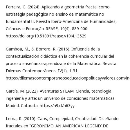
Ferreira, G. (2024). Aplicando a geometria fractal como
estratégia pedagógica no ensino de matemática no
fundamental II. Revista Ibero-Americana de Humanidades,
Ciências e Educação-REASE, 10(4), 889-900.
https://doi.org/10.51891/rease.v10i4.13529
Gamboa, M., & Borrero, R. (2016). Influencia de la
contextualización didáctica en la coherencia curricular del
proceso enseñanza-aprendizaje de la Matemática. Revista
Dilemas Contemporáneos, IV(1), 1-31.
https://dilemascontemporaneoseducacionpoliticayvalores.com/ind
García, M. (2022). Aventuras STEAM. Ciencia, tecnología,
ingeniería y arte: un universo de conexiones matemáticas.
Madrid: Catarata. https://n9.cl/h63yy
Lema, R. (2010). Caos, Complejidad, Creatividad: Diseñando
fractales en "GERONIMO. AN AMERICAN LEGEND’ DE