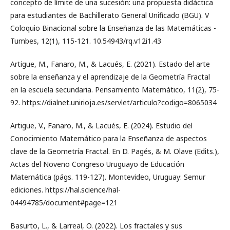
concepto de límite de una sucesión: una propuesta didáctica
para estudiantes de Bachillerato General Unificado (BGU). V
Coloquio Binacional sobre la Enseñanza de las Matemáticas -
Tumbes, 12(1), 115-121. 10.54943/rq.v12i1.43
Artigue, M., Fanaro, M., & Lacués, E. (2021). Estado del arte
sobre la enseñanza y el aprendizaje de la Geometría Fractal
en la escuela secundaria. Pensamiento Matemático, 11(2), 75-
92. https://dialnet.unirioja.es/servlet/articulo?codigo=8065034
Artigue, V., Fanaro, M., & Lacués, E. (2024). Estudio del
Conocimiento Matemático para la Enseñanza de aspectos
clave de la Geometría Fractal. En D. Pagés, & M. Olave (Edits.),
Actas del Noveno Congreso Uruguayo de Educación
Matemática (págs. 119-127). Montevideo, Uruguay: Semur
ediciones. https://hal.science/hal-
04494785/document#page=121
Basurto, L., & Larreal, O. (2022). Los fractales y sus