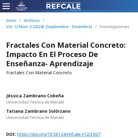
Inicio
/
Archivos
/
Vol. 12 Núm. 3 (2024): (Septiembre - Diciembre)
/
Investigaciones
Fractales Con Material Concreto:
Impacto En El Proceso De
Enseñanza- Aprendizaje
Fractales Con Material Concreto
Jéssica Zambrano Cobeña
Universidad Técnica de Manabí
Tatiana Zambrano Solórzano
Universidad Técnica de Manabí
DOI:
https://doi.org/10.56124/refcale.v12i3.007