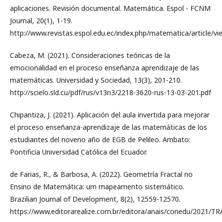
aplicaciones. Revisión documental. Matemática. Espol - FCNM
Journal, 20(1), 1-19.
http://www.revistas.espol.edu.ec/index.php/matematica/article/v
Cabeza, M. (2021). Consideraciones teóricas de la
emocionalidad en el proceso enseñanza aprendizaje de las
matemáticas. Universidad y Sociedad, 13(3), 201-210.
http://scielo.sld.cu/pdf/rus/v13n3/2218-3620-rus-13-03-201.pdf
Chipantiza, J. (2021). Aplicación del aula invertida para mejorar
el proceso enseñanza-aprendizaje de las matemáticas de los
estudiantes del noveno año de EGB de Pelileo. Ambato:
Pontificia Universidad Católica del Ecuador.
de Farias, R., & Barbosa, A. (2022). Geometría Fractal no
Ensino de Matemática: um mapeamento sistemático.
Brazilian Journal of Development, 8(2), 12559-12570.
https://www.editorarealize.com.br/editora/anais/conedu/202