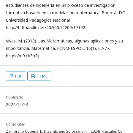
estudiantes de ingeniería en un proceso de investigación
formativa basado en la modelación matemática. Bogotá, D.C.:
Universidad Pedagógica Nacional.
http://hdl.handle.net/20.500.12209/17192
Vivas, M. (2018). Las Matemáticas, algunas aplicaciones y su
importancia. Matemática. FCNM-ESPOL, 16(1), 67-77.
https://n9.cl/3n2lp
PDF
HTML
Publicado
2024-12-23
Cómo citar
Zambrano Cobeña, J., & Zambrano Solórzano, T. (2024). Fractales Con