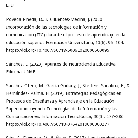
la U.
Poveda-Pineda, D., & Cifuentes-Medina, J. (2020).
Incorporación de las tecnologías de información y
comunicación (TIC) durante el proceso de aprendizaje en la
educación superior. Formacion Universitaria, 13(6), 95–104.
https://doi.org/10.4067/S0718-50062020000600095
Sánchez, L. (2023). Apuntes de Neurociencia Educativa.
Editorial UNAE.
Sánchez-Otero, M., García-Guiliany, J., Steffens-Sanabria, E., &
Hernández- Palma, H. (2019). Estrategias Pedagógicas en
Procesos de Enseñanza y Aprendizaje en la Educación
Superior incluyendo Tecnologías de la Información y las
Comunicaciones. Información Tecnológica, 30(3), 277–286.
https://doi.org/10.4067/S0718-07642019000300277
Sión, S., Espinoza, M., & Álava, S. (2017). Las tecnologías de