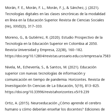
Morán, F. E., Morán, F. L., Morán, F. J., & Sánchez, J. (2021).
Tecnologías digitales en las clases sincrónicas de la modalidad
en línea en la Educación Superior. Revista de Ciencias Sociales
(Ve), XXVII(3), 317–333.
Moreno, G., & Gutiérrez, R. (2020). Estudio Prospectivo de la
Tecnología en la Educación Superior en Colombia al 2050.
Revista Universidad y Empresa, 22(38), 160–182.
https://doi.org/10.12804/revistas.urosario.edu.co/empresa/a.7583
Nivela, M., Echeverría, S., & Santos, M. (2021). Educación
superior con nuevas tecnologías de información y
comunicación en tiempo de pandemia. Horizontes. Revista de
Investigación En Ciencias de La Educación, 5(19), 813–825.
https://doi.org/10.33996/revistahorizontes.v5i19.239
Ortiz, A. (2015). Neuroeducación ¿Cómo aprende el cerebro
humano y cómo deberían enseñar los docentes? Ediciones de