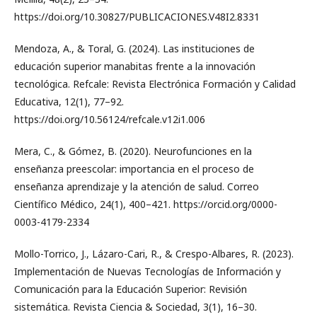
https://doi.org/10.30827/PUBLICACIONES.V48I2.8331
Mendoza, A., & Toral, G. (2024). Las instituciones de
educación superior manabitas frente a la innovación
tecnológica. Refcale: Revista Electrónica Formación y Calidad
Educativa, 12(1), 77–92.
https://doi.org/10.56124/refcale.v12i1.006
Mera, C., & Gómez, B. (2020). Neurofunciones en la
enseñanza preescolar: importancia en el proceso de
enseñanza aprendizaje y la atención de salud. Correo
Científico Médico, 24(1), 400–421. https://orcid.org/0000-
0003-4179-2334
Mollo-Torrico, J., Lázaro-Cari, R., & Crespo-Albares, R. (2023).
Implementación de Nuevas Tecnologías de Información y
Comunicación para la Educación Superior: Revisión
sistemática. Revista Ciencia & Sociedad, 3(1), 16–30.