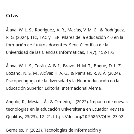
Citas
Álava, W. L. S., Rodríguez, A. R., Macías, V. M. G., & Rodríguez,
R. G. (2024). TIC, TAC y TEP: Pilares de la educación 4.0 en la
formación de futuros docentes. Serie Científica de la
Universidad de las Ciencias Informáticas, 17(7), 158-173.
Álava, W. L. S., Terán, A. B. I., Bravo, H. M. T., Baque, D. L. Z.,
Lozano, N. S. M., Alcívar, H. A. G., & Parrales, R. A. Á. (2024).
Psicopedagogía de la diversidad y la Neuroeducación en la
Educación Superior. Editorial Internacional Alema.
Angulo, R., Mesías, Á., & Olmedo, J. (2022). Impacto de nuevas
tecnologías en la educación universitaria en Ecuador. Revista
Qualitas, 23(23), 12–21. https://doi.org/10.55867/QUAL23.02
Bernales, Y. (2023). Tecnologías de información y