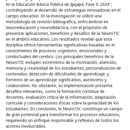
en la Educación Básica Pública de Jipijapa. Fase II 2024",
contribuyendo al desarrollo de estrategias innovadoras en el
campo educativo. En la investigación se utilizó una
metodología de revisión bibliográfica, enfocándose en
neuroeducación y neurodidáctica, con el propósito de
presentar aplicaciones, beneficios y desafíos de la NeuroTIC
en el ámbito educativo. Los resultados revelan que esta
disciplina ofrece herramientas significativas basadas en el
conocimiento de procesos cognitivos, emocionales y
conductuales del cerebro. Los principales beneficios de la
NeuroTIC incluyen: incremento de la motivación, atención,
memoria y creatividad de los estudiantes; personalización de
contenidos; detección de dificultades de aprendizaje; y
fomento de un aprendizaje significativo, autónomo y
colaborativo. No obstante, su implementación presenta
desafíos relevantes, como la formación continua de
docentes, evaluación crítica de la información, adaptación
curricular y consideraciones éticas sobre la privacidad de los
estudiantes. En conclusión, la NeuroTIC constituye un campo
de gran potencial para transformar los procesos educativos,
requiriendo un enfoque responsable y reflexivo de todos los
actores involucrados.