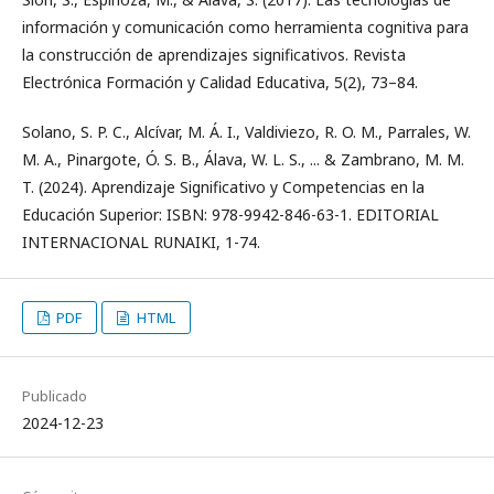
información y comunicación como herramienta cognitiva para
la construcción de aprendizajes significativos. Revista
Electrónica Formación y Calidad Educativa, 5(2), 73–84.
Solano, S. P. C., Alcívar, M. Á. I., Valdiviezo, R. O. M., Parrales, W.
M. A., Pinargote, Ó. S. B., Álava, W. L. S., ... & Zambrano, M. M.
T. (2024). Aprendizaje Significativo y Competencias en la
Educación Superior: ISBN: 978-9942-846-63-1. EDITORIAL
INTERNACIONAL RUNAIKI, 1-74.
PDF
HTML
Publicado
2024-12-23