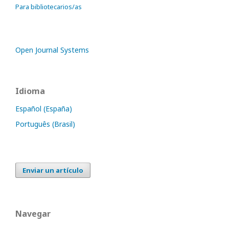
Para bibliotecarios/as
Open Journal Systems
Idioma
Español (España)
Português (Brasil)
Enviar un artículo
Navegar