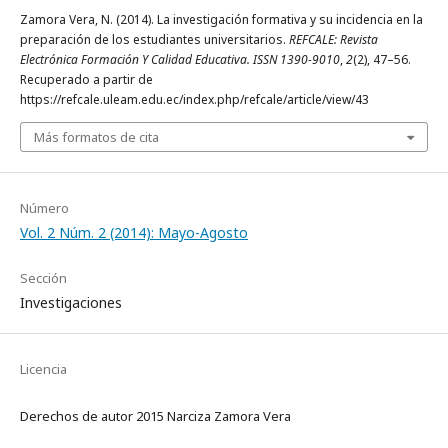
Zamora Vera, N. (2014). La investigación formativa y su incidencia en la
preparación de los estudiantes universitarios.
REFCALE: Revista
Electrónica Formación Y Calidad Educativa. ISSN 1390-9010
,
2
(2), 47–56.
Recuperado a partir de
https://refcale.uleam.edu.ec/index.php/refcale/article/view/43
Más formatos de cita
Número
Vol. 2 Núm. 2 (2014): Mayo-Agosto
Sección
Investigaciones
Licencia
Derechos de autor 2015 Narciza Zamora Vera