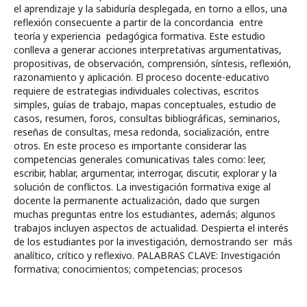
el aprendizaje y la sabiduría desplegada, en torno a ellos, una
reflexión consecuente a partir de la concordancia entre
teoría y experiencia pedagógica formativa. Este estudio
conlleva a generar acciones interpretativas argumentativas,
propositivas, de observación, comprensión, síntesis, reflexión,
razonamiento y aplicación. El proceso docente-educativo
requiere de estrategias individuales colectivas, escritos
simples, guías de trabajo, mapas conceptuales, estudio de
casos, resumen, foros, consultas bibliográficas, seminarios,
reseñas de consultas, mesa redonda, socialización, entre
otros. En este proceso es importante considerar las
competencias generales comunicativas tales como: leer,
escribir, hablar, argumentar, interrogar, discutir, explorar y la
solución de conflictos. La investigación formativa exige al
docente la permanente actualización, dado que surgen
muchas preguntas entre los estudiantes, además; algunos
trabajos incluyen aspectos de actualidad. Despierta el interés
de los estudiantes por la investigación, demostrando ser más
analítico, crítico y reflexivo. PALABRAS CLAVE: Investigación
formativa; conocimientos; competencias; procesos