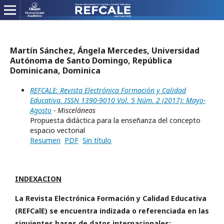
Martín Sánchez, Ángela Mercedes, Universidad
Autónoma de Santo Domingo, República
Dominicana, Dominica
REFCALE: Revista Electrónica Formación y Calidad
Educativa. ISSN 1390-9010 Vol. 5 Núm. 2 (2017): Mayo-
Agosto
- Misceláneas
Propuesta didáctica para la enseñanza del concepto
espacio vectorial
Resumen
PDF
Sin título
INDEXACION
La Revista Electrónica Formación y Calidad Educativa
(REFCalE) se encuentra indizada o referenciada en las
siguientes bases de datos internacionales: