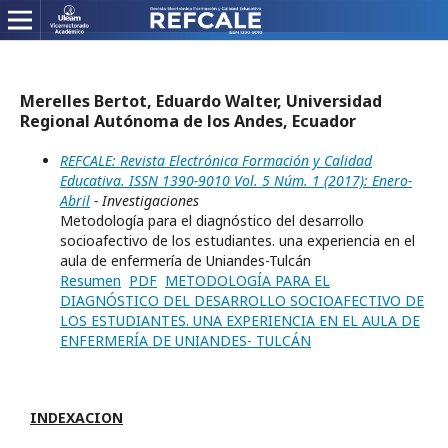
Merelles Bertot, Eduardo Walter, Universidad
Regional Autónoma de los Andes, Ecuador
REFCALE: Revista Electrónica Formación y Calidad
Educativa. ISSN 1390-9010 Vol. 5 Núm. 1 (2017): Enero-
Abril
- Investigaciones
Metodología para el diagnóstico del desarrollo
socioafectivo de los estudiantes. una experiencia en el
aula de enfermería de Uniandes-Tulcán
Resumen
PDF
METODOLOGÍA PARA EL
DIAGNÓSTICO DEL DESARROLLO SOCIOAFECTIVO DE
LOS ESTUDIANTES. UNA EXPERIENCIA EN EL AULA DE
ENFERMERÍA DE UNIANDES- TULCÁN
INDEXACION