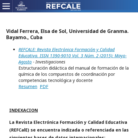
Vidal Ferrera, Elsa de Sol, Universidad de Granma.
Bayamo., Cuba
REFCALE: Revista Electrónica Formación y Calidad
Educativa. ISSN 1390-9010 Vol. 3 Núm. 2 (2015): Mayo-
Agosto
- Investigaciones
Estructuración didáctica del manual de formación de la
química de los compuestos de coordinación por
competencias tecnológica y docente
Resumen
PDF
INDEXACION
La Revista Electrónica Formación y Calidad Educativa
(REFCalE) se encuentra indizada o referenciada en las
siguientes bases de datos internacionales: