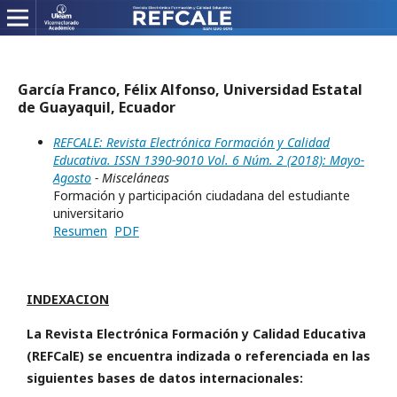
García Franco, Félix Alfonso, Universidad Estatal
de Guayaquil, Ecuador
REFCALE: Revista Electrónica Formación y Calidad
Educativa. ISSN 1390-9010 Vol. 6 Núm. 2 (2018): Mayo-
Agosto
- Misceláneas
Formación y participación ciudadana del estudiante
universitario
Resumen
PDF
INDEXACION
La Revista Electrónica Formación y Calidad Educativa
(REFCalE) se encuentra indizada o referenciada en las
siguientes bases de datos internacionales: