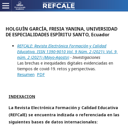
HOLGUÍN GARCÍA, FRESIA YANINA, UNIVERSIDAD
DE ESPECIALIDADES ESPÍRITU SANTO, Ecuador
REFCALE: Revista Electrónica Formación y Calidad
Educativa. ISSN 1390-9010 Vol. 9 Núm. 2 (2021): Vol. 9,
núm. 2 (2021) (Mayo-Agosto)
- Investigaciones
Las brechas e inequidades digitales evidenciadas en
tiempos de covid-19. retos y perspectivas.
Resumen
PDF
INDEXACION
La Revista Electrónica Formación y Calidad Educativa
(REFCalE) se encuentra indizada o referenciada en las
siguientes bases de datos internacionales: