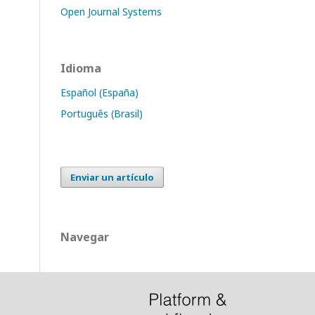
Open Journal Systems
Idioma
Español (España)
Português (Brasil)
Enviar un artículo
Navegar