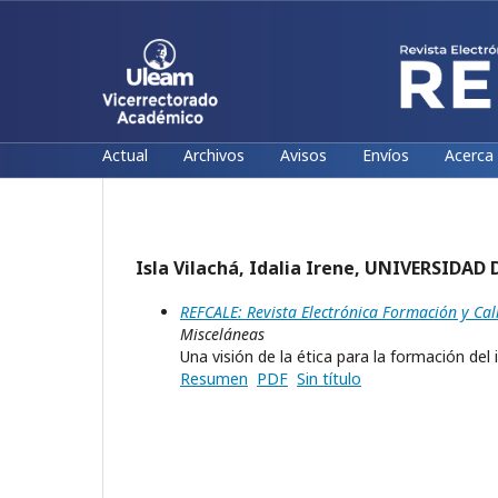
Actual
Archivos
Avisos
Envíos
Acerca
Isla Vilachá, Idalia Irene, UNIVERSIDA
REFCALE: Revista Electrónica Formación y Cal
Misceláneas
Una visión de la ética para la formación de
Resumen
PDF
Sin título