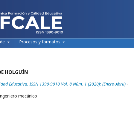
 de
Procesos y formatos
D DE HOLGUÍN
idad Educativa. ISSN 1390-9010 Vol. 8 Núm. 1 (2020): (Enero-Abril)
-
l ingeniero mecánico