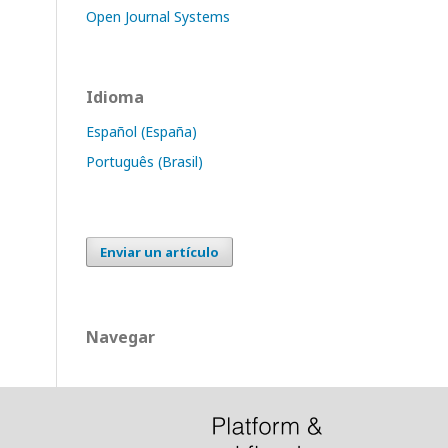
Open Journal Systems
Idioma
Español (España)
Português (Brasil)
Enviar un artículo
Navegar