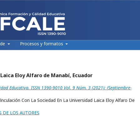
 de
Procesos y formatos
d Laica Eloy Alfaro de Manabí, Ecuador
idad Educativa. ISSN 1390-9010 Vol. 9 Núm. 3 (2021): (Septiembre-
nculación Con La Sociedad En La Universidad Laica Eloy Alfaro De
S DE LOS AUTORES