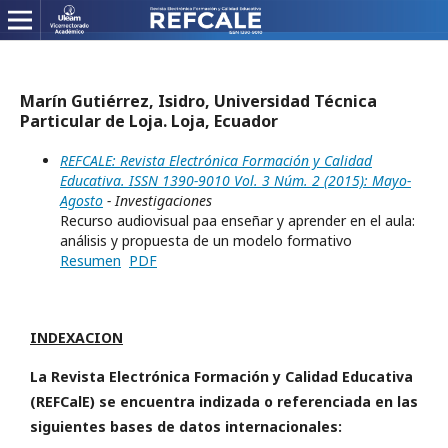
Marín Gutiérrez, Isidro, Universidad Técnica
Particular de Loja. Loja, Ecuador
REFCALE: Revista Electrónica Formación y Calidad
Educativa. ISSN 1390-9010 Vol. 3 Núm. 2 (2015): Mayo-
Agosto
- Investigaciones
Recurso audiovisual paa enseñar y aprender en el aula:
análisis y propuesta de un modelo formativo
Resumen
PDF
INDEXACION
La Revista Electrónica Formación y Calidad Educativa
(REFCalE) se encuentra indizada o referenciada en las
siguientes bases de datos internacionales: