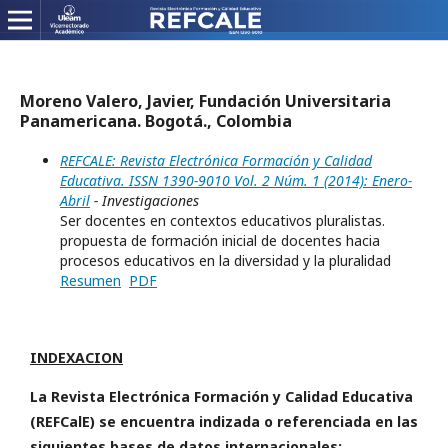
Moreno Valero, Javier, Fundación Universitaria
Panamericana. Bogotá., Colombia
REFCALE: Revista Electrónica Formación y Calidad
Educativa. ISSN 1390-9010 Vol. 2 Núm. 1 (2014): Enero-
Abril
- Investigaciones
Ser docentes en contextos educativos pluralistas.
propuesta de formación inicial de docentes hacia
procesos educativos en la diversidad y la pluralidad
Resumen
PDF
INDEXACION
La Revista Electrónica Formación y Calidad Educativa
(REFCalE) se encuentra indizada o referenciada en las
siguientes bases de datos internacionales: