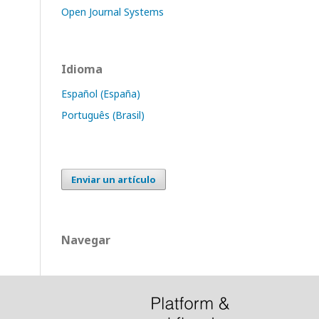
Open Journal Systems
Idioma
Español (España)
Português (Brasil)
Enviar un artículo
Navegar