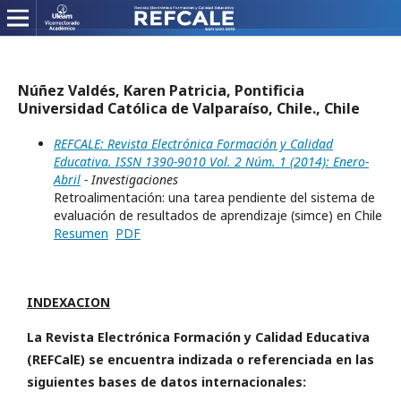
Núñez Valdés, Karen Patricia, Pontificia
Universidad Católica de Valparaíso, Chile., Chile
REFCALE: Revista Electrónica Formación y Calidad
Educativa. ISSN 1390-9010 Vol. 2 Núm. 1 (2014): Enero-
Abril
- Investigaciones
Retroalimentación: una tarea pendiente del sistema de
evaluación de resultados de aprendizaje (simce) en Chile
Resumen
PDF
INDEXACION
La Revista Electrónica Formación y Calidad Educativa
(REFCalE) se encuentra indizada o referenciada en las
siguientes bases de datos internacionales: