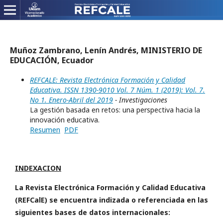
Muñoz Zambrano, Lenín Andrés, MINISTERIO DE
EDUCACIÓN, Ecuador
REFCALE: Revista Electrónica Formación y Calidad
Educativa. ISSN 1390-9010 Vol. 7 Núm. 1 (2019): Vol. 7.
No 1. Enero-Abril del 2019
- Investigaciones
La gestión basada en retos: una perspectiva hacia la
innovación educativa.
Resumen
PDF
INDEXACION
La Revista Electrónica Formación y Calidad Educativa
(REFCalE) se encuentra indizada o referenciada en las
siguientes bases de datos internacionales: