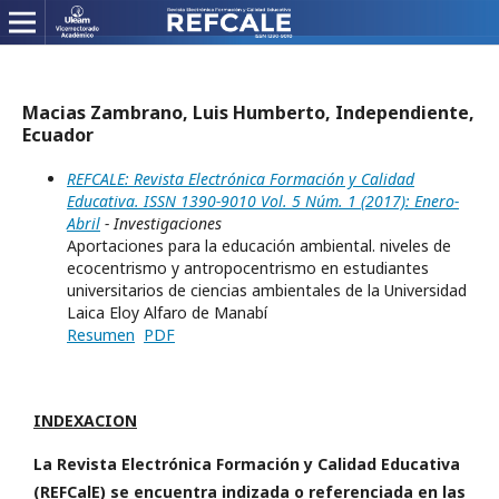
Macias Zambrano, Luis Humberto, Independiente,
Ecuador
REFCALE: Revista Electrónica Formación y Calidad
Educativa. ISSN 1390-9010 Vol. 5 Núm. 1 (2017): Enero-
Abril
- Investigaciones
Aportaciones para la educación ambiental. niveles de
ecocentrismo y antropocentrismo en estudiantes
universitarios de ciencias ambientales de la Universidad
Laica Eloy Alfaro de Manabí
Resumen
PDF
INDEXACION
La Revista Electrónica Formación y Calidad Educativa
(REFCalE) se encuentra indizada o referenciada en las