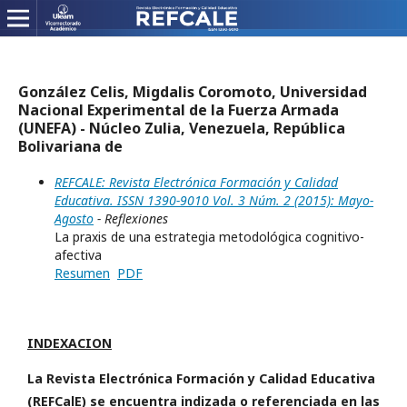
González Celis, Migdalis Coromoto, Universidad
Nacional Experimental de la Fuerza Armada
(UNEFA) - Núcleo Zulia, Venezuela, República
Bolivariana de
REFCALE: Revista Electrónica Formación y Calidad
Educativa. ISSN 1390-9010 Vol. 3 Núm. 2 (2015): Mayo-
Agosto
- Reflexiones
La praxis de una estrategia metodológica cognitivo-
afectiva
Resumen
PDF
INDEXACION
La Revista Electrónica Formación y Calidad Educativa
(REFCalE) se encuentra indizada o referenciada en las