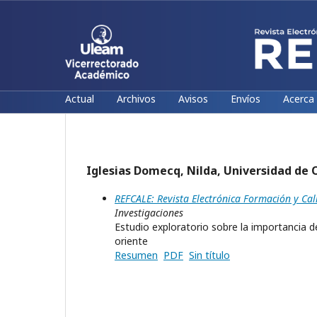
Actual
Archivos
Avisos
Envíos
Acerca
Iglesias Domecq, Nilda, Universidad de 
REFCALE: Revista Electrónica Formación y Cal
Investigaciones
Estudio exploratorio sobre la importancia de
oriente
Resumen
PDF
Sin título