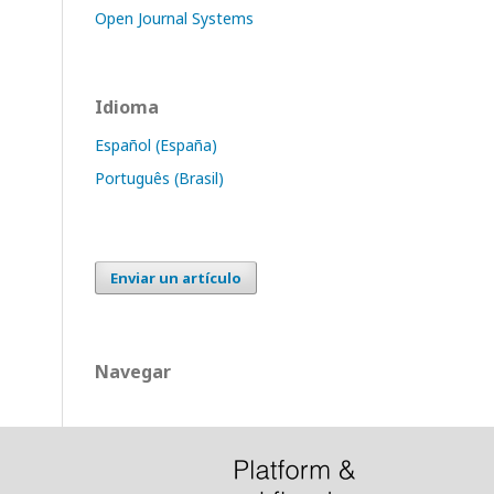
Open Journal Systems
Idioma
Español (España)
Português (Brasil)
Enviar un artículo
Navegar