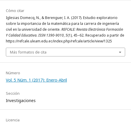
Cómo citar
Iglesias Domecq, N., & Berenguer, I. A. (2017). Estudio exploratorio
sobre la importancia de la matemática para la carrera de ingeniería
civil en la universidad de oriente.
REFCALE: Revista Electrónica Formación
Y Calidad Educativa. ISSN 1390-9010
,
5
(1), 45–62. Recuperado a partir de
https://refcale.uleam.edu.ec/index.php/refcale/article/view/1325
Más formatos de cita
Número
Vol. 5 Núm. 1 (2017): Enero-Abril
Sección
Investigaciones
Licencia