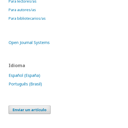
Para lectores/as
Para autores/as
Para bibliotecarios/as
Open Journal Systems
Idioma
Español (España)
Português (Brasil)
Enviar un artículo