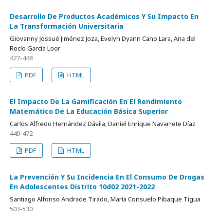
Desarrollo De Productos Académicos Y Su Impacto En
La Transformación Universitaria
Giovanny Jossué Jiménez Joza, Evelyn Dyann Cano Lara, Ana del
Rocío García Loor
427-448
PDF
HTML
El Impacto De La Gamificación En El Rendimiento
Matemático De La Educación Básica Superior
Carlos Alfredo Hernández Dávila, Daniel Enrique Navarrete Díaz
449-472
PDF
HTML
La Prevención Y Su Incidencia En El Consumo De Drogas
En Adolescentes Distrito 10d02 2021-2022
Santiago Alfonso Andrade Tirado, María Consuelo Pibaque Tigua
503-530