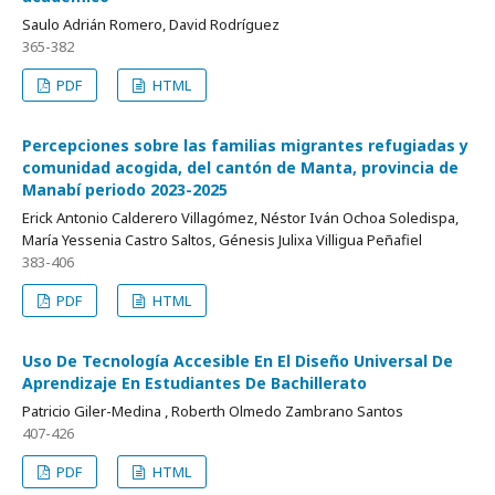
Saulo Adrián Romero, David Rodríguez
365-382
PDF
HTML
Percepciones sobre las familias migrantes refugiadas y
comunidad acogida, del cantón de Manta, provincia de
Manabí periodo 2023-2025
Erick Antonio Calderero Villagómez, Néstor Iván Ochoa Soledispa,
María Yessenia Castro Saltos, Génesis Julixa Villigua Peñafiel
383-406
PDF
HTML
Uso De Tecnología Accesible En El Diseño Universal De
Aprendizaje En Estudiantes De Bachillerato
Patricio Giler-Medina , Roberth Olmedo Zambrano Santos
407-426
PDF
HTML