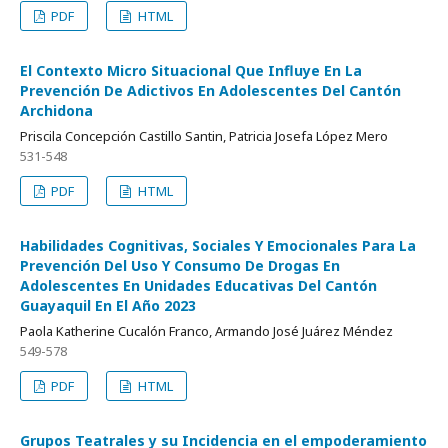
PDF
HTML
El Contexto Micro Situacional Que Influye En La
Prevención De Adictivos En Adolescentes Del Cantón
Archidona
Priscila Concepción Castillo Santin, Patricia Josefa López Mero
531-548
PDF
HTML
Habilidades Cognitivas, Sociales Y Emocionales Para La
Prevención Del Uso Y Consumo De Drogas En
Adolescentes En Unidades Educativas Del Cantón
Guayaquil En El Año 2023
Paola Katherine Cucalón Franco, Armando José Juárez Méndez
549-578
PDF
HTML
Grupos Teatrales y su Incidencia en el empoderamiento