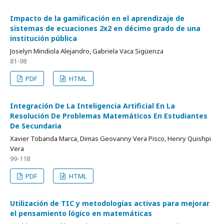
Impacto de la gamificación en el aprendizaje de
sistemas de ecuaciones 2x2 en décimo grado de una
institución pública
Joselyn Mindiola Alejandro, Gabriela Vaca Sigüenza
81-98
PDF
HTML
Integración De La Inteligencia Artificial En La
Resolución De Problemas Matemáticos En Estudiantes
De Secundaria
Xavier Tobanda Marca, Dimas Geovanny Vera Pisco, Henry Quishpi
Vera
99-118
PDF
HTML
Utilización de TIC y metodologías activas para mejorar
el pensamiento lógico en matemáticas