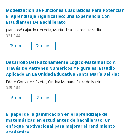
Modelización De Funciones Cuadráticas Para Potenciar
El Aprendizaje Significativo: Una Experiencia Con
Estudiantes De Bachillerato
Juan José Fajardo Heredia, María Elisa Fajardo Heredia
321-344
PDF
HTML
Desarrollo Del Razonamiento Lógico-Matemático A
Través De Patrones Numéricos Y Figurales: Estudio
Aplicado En La Unidad Educativa Santa María Del Fiat
Eddie González-Ezeta , Cinthia Mariana Salcedo Marín
345-364
PDF
HTML
El papel de la gamificación en el aprendizaje de
matemáticas en estudiantes de bachillerato: Un
enfoque motivacional para mejorar el rendimiento
académico