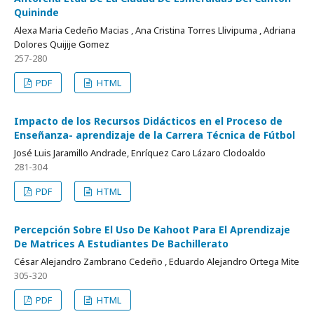
Quininde
Alexa Maria Cedeño Macias , Ana Cristina Torres Llivipuma , Adriana
Dolores Quijije Gomez
257-280
PDF
HTML
Impacto de los Recursos Didácticos en el Proceso de
Enseñanza- aprendizaje de la Carrera Técnica de Fútbol
José Luis Jaramillo Andrade, Enríquez Caro Lázaro Clodoaldo
281-304
PDF
HTML
Percepción Sobre El Uso De Kahoot Para El Aprendizaje
De Matrices A Estudiantes De Bachillerato
César Alejandro Zambrano Cedeño , Eduardo Alejandro Ortega Mite
305-320
PDF
HTML