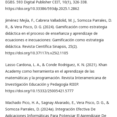
EGBS. 593 Digital Publisher CEIT, 10(1), 326-338.
https://doi.org/10.33386/593dp.2025.1.2862
Jiménez Mejía, F., Cabrera Valladolid, M. J., Sornoza Parrales, D.
R., & Vera Pisco, D. G. (2024). Gamificación como estrategia
didáctica en el proceso de enseñanza y aprendizaje de
ecuaciones e inecuaciones: Gamificación como estrategia
didáctica. Revista Científica Sinapsis, 25(2).
https://doi.org/10.37117/s.v25i2.1105
Lasso Cardona, L. A., & Conde Rodriguez, K. N. (2021). Khan
Academy como herramienta en el aprendizaje de las
matemáticas y la programación. Revista Interamericana de
Investigación Educación y Pedagogía RIIEP.
https://doi.org/10.15332/25005421.5777
Machado Pico, H. A., Sagnay Alvarado, E., Vera Pisco, D. G., &
Sornoza Parrales, D. (2024a). Integración Efectiva De
Aplicaciones Informáticas Para Potenciar El Aprendizaje De