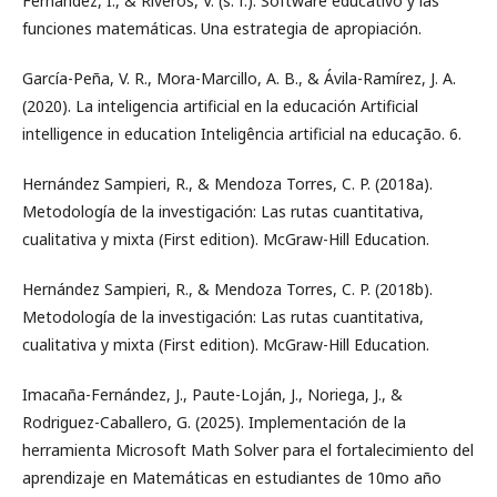
Fernández, I., & Riveros, V. (s. f.). Software educativo y las
funciones matemáticas. Una estrategia de apropiación.
García-Peña, V. R., Mora-Marcillo, A. B., & Ávila-Ramírez, J. A.
(2020). La inteligencia artificial en la educación Artificial
intelligence in education Inteligência artificial na educação. 6.
Hernández Sampieri, R., & Mendoza Torres, C. P. (2018a).
Metodología de la investigación: Las rutas cuantitativa,
cualitativa y mixta (First edition). McGraw-Hill Education.
Hernández Sampieri, R., & Mendoza Torres, C. P. (2018b).
Metodología de la investigación: Las rutas cuantitativa,
cualitativa y mixta (First edition). McGraw-Hill Education.
Imacaña-Fernández, J., Paute-Loján, J., Noriega, J., &
Rodriguez-Caballero, G. (2025). Implementación de la
herramienta Microsoft Math Solver para el fortalecimiento del
aprendizaje en Matemáticas en estudiantes de 10mo año