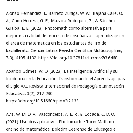
Alonso Hernández, I., Barreto Zúñiga, W. W., Bajaña Calle, O.
A., Cano Herrera, G. E., Mazaira Rodríguez, Z., & Sánchez
Gualpa, E. E. (2023). Photomath como alternativa para
mejorar la calidad de proceso de enseñanza – aprendizaje en
el área de matemática en los estudiantes de 1ro de
bachillerato. Ciencia Latina Revista Científica Multidisciplinar,
7(3), 4105-4132. https://doi.org/10.37811/cl_rcm.v7i3.6468
Aparicio Gómez, W. O. (2023). La Inteligencia Artificial y su
Incidencia en la Educación: Transformando el Aprendizaje para
el Siglo XXI. Revista Internacional de Pedagogía e Innovación
Educativa, 3(2), 217-230.
https://doi.org/10.51660/ripie.v3i2.133
Aviz, W. M. D. A., Vasconcelos, A. E. R., & Lozada, C. D. O.
(2021). Uso dos aplicativos Photomath e Toon Math no
ensino de matemática. Boletim Cearense de Educação e