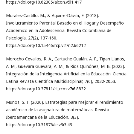
https://doi.org/10.62305/alcon.v5i1.417
Morales-Castillo, M., & Aguirre-Dávila, E. (2018).
Involucramiento Parental Basado en el Hogar y Desempeño
Académico en la Adolescencia. Revista Colombiana de
Psicología, 27(2), 137-160.
https://doi.org/10.15446/rcp.v27n2.66212
Morocho Cevallos, R. A., Cartuche Gualán, A. P., Tipan Llanos,
A. M., Guevara Guevara, A. M., & Ríos Quiñónez, M. B. (2023).
Integración de la Inteligencia Artificial en la Educación. Ciencia
Latina Revista Científica Multidisciplinar, 7(6), 2032-2053.
https://doi.org/10.37811/cl_rcm.v7i6.8832
Muñoz, S. T. (2020). Estrategias para mejorar el rendimiento
académico de la asignatura de matemáticas. Revista
Iberoamericana de la Educación, 3(3).
https://doi.org/10.31876/ie.v3i3.43