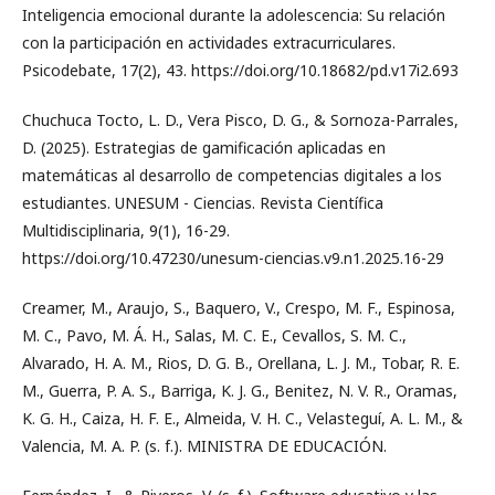
Inteligencia emocional durante la adolescencia: Su relación
con la participación en actividades extracurriculares.
Psicodebate, 17(2), 43. https://doi.org/10.18682/pd.v17i2.693
Chuchuca Tocto, L. D., Vera Pisco, D. G., & Sornoza-Parrales,
D. (2025). Estrategias de gamificación aplicadas en
matemáticas al desarrollo de competencias digitales a los
estudiantes. UNESUM - Ciencias. Revista Científica
Multidisciplinaria, 9(1), 16-29.
https://doi.org/10.47230/unesum-ciencias.v9.n1.2025.16-29
Creamer, M., Araujo, S., Baquero, V., Crespo, M. F., Espinosa,
M. C., Pavo, M. Á. H., Salas, M. C. E., Cevallos, S. M. C.,
Alvarado, H. A. M., Rios, D. G. B., Orellana, L. J. M., Tobar, R. E.
M., Guerra, P. A. S., Barriga, K. J. G., Benitez, N. V. R., Oramas,
K. G. H., Caiza, H. F. E., Almeida, V. H. C., Velasteguí, A. L. M., &
Valencia, M. A. P. (s. f.). MINISTRA DE EDUCACIÓN.