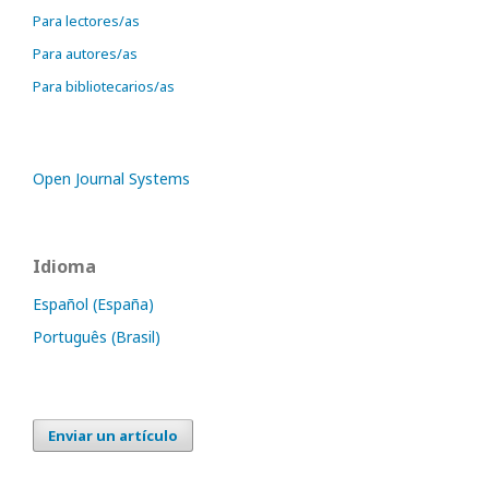
Para lectores/as
Para autores/as
Para bibliotecarios/as
Open Journal Systems
Idioma
Español (España)
Português (Brasil)
Enviar un artículo