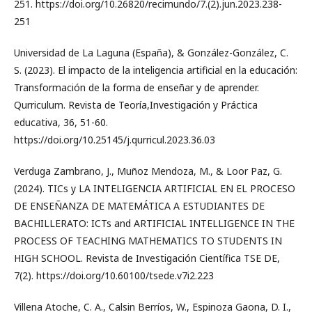
251. https://doi.org/10.26820/recimundo/7.(2).jun.2023.238-
251
Universidad de La Laguna (España), & González-González, C.
S. (2023). El impacto de la inteligencia artificial en la educación:
Transformación de la forma de enseñar y de aprender.
Qurriculum. Revista de Teoría,Investigación y Práctica
educativa, 36, 51-60.
https://doi.org/10.25145/j.qurricul.2023.36.03
Verduga Zambrano, J., Muñoz Mendoza, M., & Loor Paz, G.
(2024). TICs y LA INTELIGENCIA ARTIFICIAL EN EL PROCESO
DE ENSEÑANZA DE MATEMÁTICA A ESTUDIANTES DE
BACHILLERATO: ICTs and ARTIFICIAL INTELLIGENCE IN THE
PROCESS OF TEACHING MATHEMATICS TO STUDENTS IN
HIGH SCHOOL. Revista de Investigación Científica TSE DE,
7(2). https://doi.org/10.60100/tsede.v7i2.223
Villena Atoche, C. A., Calsin Berríos, W., Espinoza Gaona, D. I.,