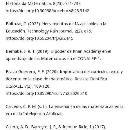
História da Matemática, 8(23), 721-737.
https://doi.org/10.30938/bocehm.v8i23.5142
Baltazar, C. (2023). Herramientas de IA aplicables a la
Educación. Technology Rain Journal, 2(2), e15.
https://doi.org/10.55204/trj.v2i2.e15
Bernabé, I. R. T. (2019). El poder de Khan Academy en el
aprendizaje de las Matemáticas en el CONALEP. 1.
Bravo Guerrero, F. E. (2020). Importancia del currículo, texto y
docente en la clase de matemática. Revista Científica
UISRAEL, 7(2), 109-120.
https://doi.org/10.35290/rcui.v7n2.2020.310
Caicedo, C. P. M. (s. f.). La enseñanza de las matemáticas en la
era de la Inteligencia Artificial.
Calero, A. D., Barreyro, J. P., & Injoque-Ricle, I. (2017).