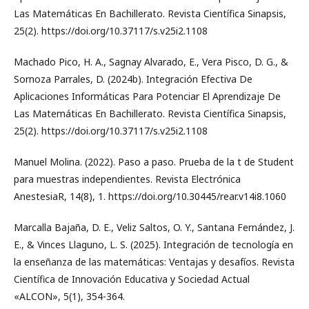
Las Matemáticas En Bachillerato. Revista Científica Sinapsis,
25(2). https://doi.org/10.37117/s.v25i2.1108
Machado Pico, H. A., Sagnay Alvarado, E., Vera Pisco, D. G., &
Sornoza Parrales, D. (2024b). Integración Efectiva De
Aplicaciones Informáticas Para Potenciar El Aprendizaje De
Las Matemáticas En Bachillerato. Revista Científica Sinapsis,
25(2). https://doi.org/10.37117/s.v25i2.1108
Manuel Molina. (2022). Paso a paso. Prueba de la t de Student
para muestras independientes. Revista Electrónica
AnestesiaR, 14(8), 1. https://doi.org/10.30445/rear.v14i8.1060
Marcalla Bajaña, D. E., Veliz Saltos, O. Y., Santana Fernández, J.
E., & Vinces Llaguno, L. S. (2025). Integración de tecnología en
la enseñanza de las matemáticas: Ventajas y desafíos. Revista
Científica de Innovación Educativa y Sociedad Actual
«ALCON», 5(1), 354-364.