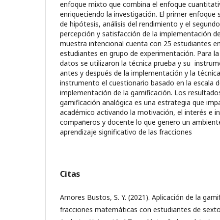
enfoque mixto que combina el enfoque cuantitativ
enriqueciendo la investigación. El primer enfoque 
de hipótesis, análisis del rendimiento y el segundo
percepción y satisfacción de la implementación de
muestra intencional cuenta con 25 estudiantes en
estudiantes en grupo de experimentación. Para la
datos se utilizaron la técnica prueba y su instru
antes y después de la implementación y la técnic
instrumento el cuestionario basado en la escala d
implementación de la gamificación. Los resultados
gamificación analógica es una estrategia que imp
académico activando la motivación, el interés e i
compañeros y docente lo que genero un ambient
aprendizaje significativo de las fracciones
Citas
Amores Bustos, S. Y. (2021). Aplicación de la gami
fracciones matemáticas con estudiantes de sexto