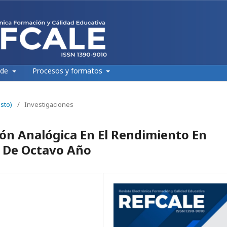
 de
Procesos y formatos
sto)
/
Investigaciones
ión Analógica En El Rendimiento En
s De Octavo Año