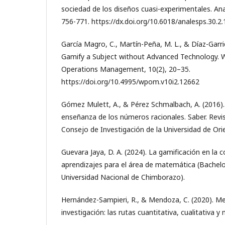
sociedad de los diseños cuasi-experimentales. Anal
756-771. https://dx.doi.org/10.6018/analesps.30.2
García Magro, C., Martín-Peña, M. L., & Díaz-Garrid
Gamify a Subject without Advanced Technology.
Operations Management, 10(2), 20–35.
https://doi.org/10.4995/wpom.v10i2.12662
Gómez Mulett, A., & Pérez Schmalbach, A. (2016).
enseñanza de los números racionales. Saber. Revist
Consejo de Investigación de la Universidad de Orie
Guevara Jaya, D. A. (2024). La gamificación en la 
aprendizajes para el área de matemática (Bachelo
Universidad Nacional de Chimborazo).
Hernández-Sampieri, R., & Mendoza, C. (2020). Me
investigación: las rutas cuantitativa, cualitativa y