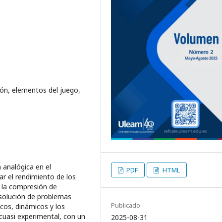
ión, elementos del juego,
n analógica en el
PDF
HTML
ar el rendimiento de los
 la compresión de
esolución de problemas
Publicado
os, dinámicos y los
cuasi experimental, con un
2025-08-31