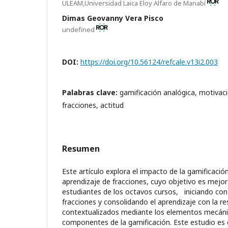
ULEAM,Universidad Laica Eloy Alfaro de Manabí
Dimas Geovanny Vera Pisco
undefined
DOI:
https://doi.org/10.56124/refcale.v13i2.003
Palabras clave:
gamificación analógica, motivac
fracciones, actitud
Resumen
Este artículo explora el impacto de la gamificació
aprendizaje de fracciones, cuyo objetivo es mejor
estudiantes de los octavos cursos, iniciando con
fracciones y consolidando el aprendizaje con la r
contextualizados mediante los elementos mecánic
componentes de la gamificación. Este estudio es 