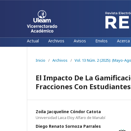
Actual
Archivos
Avisos
Envíos
Acerca
Inicio
/
Archivos
/
Vol. 13 Núm. 2 (2025): (Mayo-Ago
El Impacto De La Gamificac
Fracciones Con Estudiante
Zoila Jacqueline Cóndor Catota
Universidad Laica Eloy Alfaro de Manabí
Diego Renato Sornoza Parrales