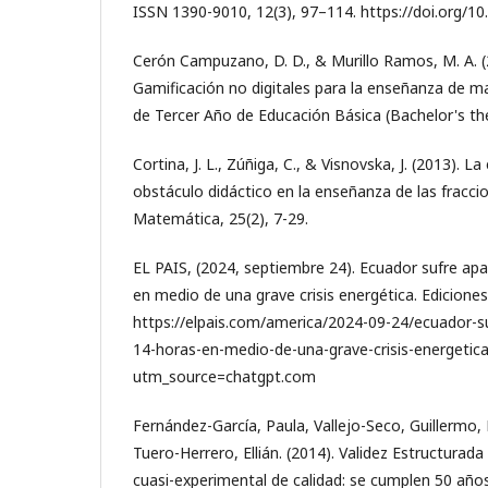
ISSN 1390-9010, 12(3), 97–114. https://doi.org/10
Cerón Campuzano, D. D., & Murillo Ramos, M. A. (
Gamificación no digitales para la enseñanza de 
de Tercer Año de Educación Básica (Bachelor's the
Cortina, J. L., Zúñiga, C., & Visnovska, J. (2013). 
obstáculo didáctico en la enseñanza de las fracci
Matemática, 25(2), 7-29.
EL PAIS, (2024, septiembre 24). Ecuador sufre ap
en medio de una grave crisis energética. Ediciones
https://elpais.com/america/2024-09-24/ecuador-
14-horas-en-medio-de-una-grave-crisis-energetic
utm_source=chatgpt.com
Fernández-García, Paula, Vallejo-Seco, Guillermo, 
Tuero-Herrero, Ellián. (2014). Validez Estructurada
cuasi-experimental de calidad: se cumplen 50 año