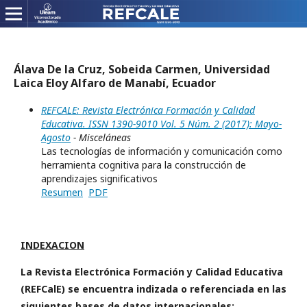
Álava De la Cruz, Sobeida Carmen, Universidad
Laica Eloy Alfaro de Manabí, Ecuador
REFCALE: Revista Electrónica Formación y Calidad
Educativa. ISSN 1390-9010 Vol. 5 Núm. 2 (2017): Mayo-
Agosto
- Misceláneas
Las tecnologías de información y comunicación como
herramienta cognitiva para la construcción de
aprendizajes significativos
Resumen
PDF
INDEXACION
La Revista Electrónica Formación y Calidad Educativa
(REFCalE) se encuentra indizada o referenciada en las
siguientes bases de datos internacionales: