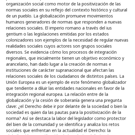
organización social como motor de la positivización de las
normas sociales en su reflejo del contexto histórico y cultural
de un pueblo. La globalización promueve movimientos
humanos generadores de normas que responden a nuevas
relaciones sociales. El imperio romano a través del ius
gentium o las legislaciones emitidas por los estados
colonizadores son ejemplos de la necesidad de regular nuevas
realidades sociales cuyos actores son grupos sociales
diversos. Se evidencia cómo los procesos de integración
regionales, que inicialmente tienen un objetivo económico y
arancelario, han dado lugar a la creación de normas e
instituciones de carácter supranacional que afectan las
relaciones sociales de los ciudadanos de distintos países. La
Unión Europea es un ejemplo de este fenómeno globalizador
que tendiente a diluir las entidades nacionales en favor de la
integración regional europea. La relación entre de la
globalización y la cesión de soberanía genera una pregunta
clave: ¿el Derecho debe ir por delante de la sociedad o bien la
sociedad es quien da las pautas para la positivización de la
norma? Así se destaca la labor del legislador como protector
del bien de la comunidad y se identifica y analiza los retos
sociales que enfrentan en la actualidad el Derecho: la