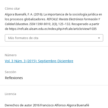
Cómo citar
Algora Buenafé, F. A. (2016). La importancia de la sociología jurídica en
los procesos globalizadores.
REFCALE: Revista Electrónica Formación Y
Calidad Educativa. ISSN 1390-9010
,
3
(3), 125–132. Recuperado a partir
de https://refcale.uleam.edu.ec/index.php/refcale/article/view/1035
Más formatos de cita
Número
Vol. 3 Núm. 3 (2015): Septiembre-Diciembre
Sección
Reflexiones
Licencia
Derechos de autor 2016 Francisco Alfonso Algora Buenafé