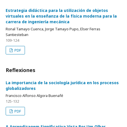
Estrategia didáctica para la utilización de objetos
virtuales en la enseñanza de la física moderna para la
carrera de ingeniería mecánica
Ronal Tamayo Cuenca, Jorge Tamayo Pupo, Elser Ferras
Santiesteban
109-124
PDF
Reflexiones
La importancia de la sociología jurídica en los procesos
globalizadores
Francisco Alfonso Algora Buenafé
125-132
PDF
A Aprendizagem Significativa Vista Por Um Olhar