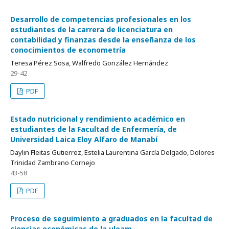
Desarrollo de competencias profesionales en los
estudiantes de la carrera de licenciatura en
contabilidad y finanzas desde la enseñanza de los
conocimientos de econometría
Teresa Pérez Sosa, Walfredo González Hernández
29-42
PDF
Estado nutricional y rendimiento académico en
estudiantes de la Facultad de Enfermería, de
Universidad Laica Eloy Alfaro de Manabí
Daylin Fleitas Gutierrez, Estelia Laurentina García Delgado, Dolores
Trinidad Zambrano Cornejo
43-58
PDF
Proceso de seguimiento a graduados en la facultad de
ciencias económicas de la uleam