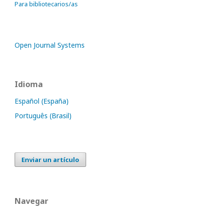
Para bibliotecarios/as
Open Journal Systems
Idioma
Español (España)
Português (Brasil)
Enviar un artículo
Navegar