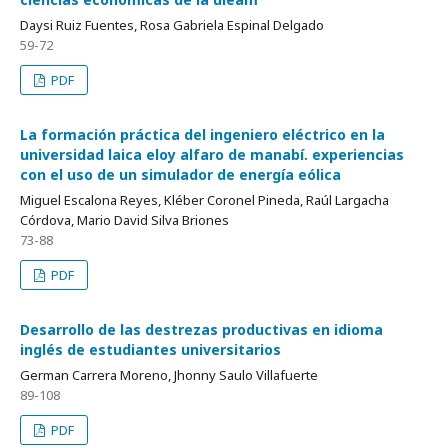
Daysi Ruiz Fuentes, Rosa Gabriela Espinal Delgado
59-72
PDF
La formación práctica del ingeniero eléctrico en la
universidad laica eloy alfaro de manabí. experiencias
con el uso de un simulador de energía eólica
Miguel Escalona Reyes, Kléber Coronel Pineda, Raúl Largacha
Córdova, Mario David Silva Briones
73-88
PDF
Desarrollo de las destrezas productivas en idioma
inglés de estudiantes universitarios
German Carrera Moreno, Jhonny Saulo Villafuerte
89-108
PDF