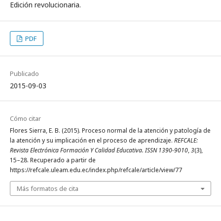
Edición revolucionaria.
PDF
Publicado
2015-09-03
Cómo citar
Flores Sierra, E. B. (2015). Proceso normal de la atención y patología de
la atención y su implicación en el proceso de aprendizaje.
REFCALE:
Revista Electrónica Formación Y Calidad Educativa. ISSN 1390-9010
,
3
(3),
15–28. Recuperado a partir de
https://refcale.uleam.edu.ec/index.php/refcale/article/view/77
Más formatos de cita