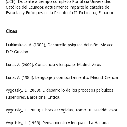
(UCE), Docente a tiempo completo Pontificia Universidad
Católica del Ecuador, actualmente imparte la cátedra de
Escuelas y Enfoques de la Psicología II. Pichincha, Ecuador.
Citas
Liublinskaia, A. (1983), Desarrollo psíquico del niño. México
D.F.: Grijalbo.
Luria, A. (2000). Conciencia y lenguaje. Madrid: Visor.
Luria, A. (1984). Lenguaje y comportamiento. Madrid: Ciencia.
Vygotsky, L. (2009). El desarrollo de los procesos psíquicos
superiores. Barcelona: Crítica.
Vygotsky, L. (2000). Obras escogidas, Tomo III. Madrid: Visor.
Vygotsky, L. (1966). Pensamiento y lenguaje. La Habana: