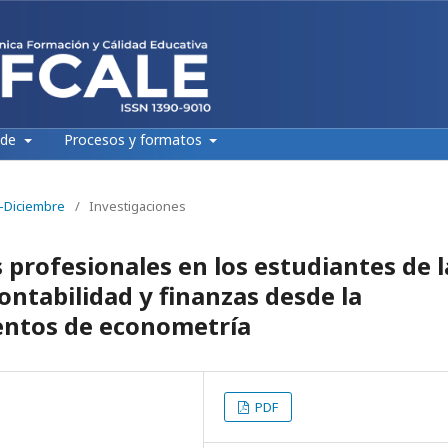
 de
Procesos y formatos
e-Diciembre
/
Investigaciones
profesionales en los estudiantes de l
contabilidad y finanzas desde la
entos de econometría
PDF