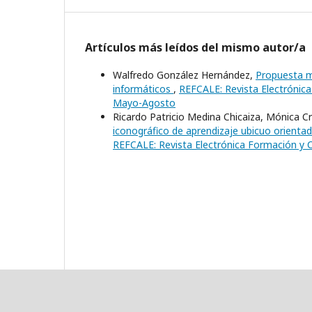
Artículos más leídos del mismo autor/a
Walfredo González Hernández,
Propuesta m
informáticos
,
REFCALE: Revista Electrónica
Mayo-Agosto
Ricardo Patricio Medina Chicaiza, Mónica C
iconográfico de aprendizaje ubicuo orientad
REFCALE: Revista Electrónica Formación y C