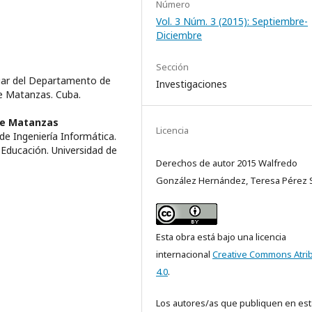
Número
Vol. 3 Núm. 3 (2015): Septiembre-
Diciembre
Sección
iar del Departamento de
Investigaciones
de Matanzas. Cuba.
de Matanzas
Licencia
de Ingeniería Informática.
 Educación. Universidad de
Derechos de autor 2015 Walfredo
González Hernández, Teresa Pérez 
Esta obra está bajo una licencia
internacional
Creative Commons Atri
4.0
.
Los autores/as que publiquen en est