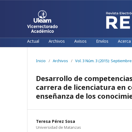
Actual
Archivos
Avisos
Envíos
Acerca
Inicio
/
Archivos
/
Vol. 3 Núm. 3 (2015): Septiembr
Desarrollo de competencias 
carrera de licenciatura en 
enseñanza de los conocimi
Teresa Pérez Sosa
Universidad de Matanzas