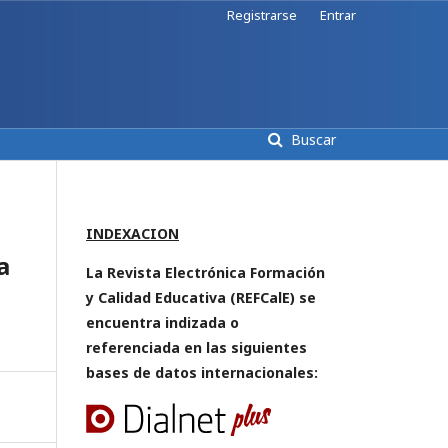
Registrarse
Entrar
Buscar
INDEXACION
a
La Revista Electrónica Formación
y Calidad Educativa (REFCalE) se
encuentra indizada o
referenciada en las siguientes
bases de datos internacionales: