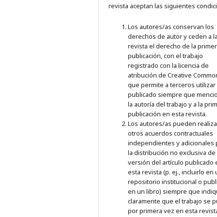
revista aceptan las siguientes condic
Los autores/as conservan los
derechos de autor y ceden a l
revista el derecho de la prime
publicación, con el trabajo
registrado con la licencia de
atribución de Creative Commo
que permite a terceros utilizar 
publicado siempre que menci
la autoría del trabajo y a la pri
publicación en esta revista.
Los autores/as pueden realiza
otros acuerdos contractuales
independientes y adicionales 
la distribución no exclusiva de 
versión del artículo publicado
esta revista (p. ej., incluirlo en
repositorio institucional o publ
en un libro) siempre que indi
claramente que el trabajo se p
por primera vez en esta revist