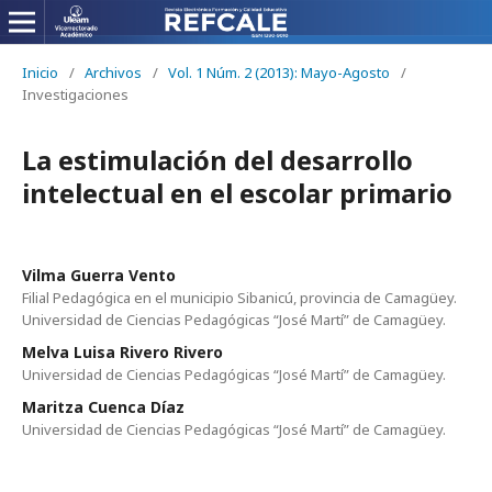
Inicio
/
Archivos
/
Vol. 1 Núm. 2 (2013): Mayo-Agosto
/
Investigaciones
La estimulación del desarrollo
intelectual en el escolar primario
Vilma Guerra Vento
Filial Pedagógica en el municipio Sibanicú, provincia de Camagüey.
Universidad de Ciencias Pedagógicas “José Martí” de Camagüey.
Melva Luisa Rivero Rivero
Universidad de Ciencias Pedagógicas “José Martí” de Camagüey.
Maritza Cuenca Díaz
Universidad de Ciencias Pedagógicas “José Martí” de Camagüey.