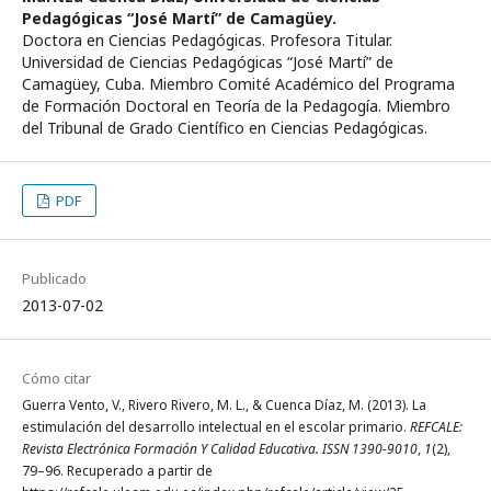
Pedagógicas “José Martí” de Camagüey.
Doctora en Ciencias Pedagógicas. Profesora Titular.
Universidad de Ciencias Pedagógicas “José Martí” de
Camagüey, Cuba. Miembro Comité Académico del Programa
de Formación Doctoral en Teoría de la Pedagogía. Miembro
del Tribunal de Grado Científico en Ciencias Pedagógicas.
PDF
Publicado
2013-07-02
Cómo citar
Guerra Vento, V., Rivero Rivero, M. L., & Cuenca Díaz, M. (2013). La
estimulación del desarrollo intelectual en el escolar primario.
REFCALE:
Revista Electrónica Formación Y Calidad Educativa. ISSN 1390-9010
,
1
(2),
79–96. Recuperado a partir de