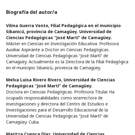
Biografía del autor/a
Vilma Guerra Vento,
Filial Pedagógica en el municipio
Sibanicú, provincia de Camagüey. Universidad de
Ciencias Pedagógicas “José Martí” de Camagüey.
Máster en Ciencias en Investigación Educativa. Profesora
Auxiliar. Aspirante a Doctor en Ciencias Pedagógicas.
Universidad de Ciencias Pedagógicas “José Martí” de
Camagüey. Actualmente es la Directora de la Filial Pedagógica
en el municipio Sibanicú, provincia de Camagüey.
Melva Luisa Rivero Rivero,
Universidad de Ciencias
Pedagógicas “José Martí” de Camagüey.
Doctora en Ciencias Pedagógicas. Profesora Titular. Ha
ocupado responsabilidades como vicerrectora de
investigaciones y directora del Centro de Estudios e
Investigaciones para el Desarrollo Educacional de la
Universidad de Ciencias Pedagógicas “José Martí” de
Camagüey. Cuba.
Maritza Cuenca Díaz,
Universidad de Ciencias