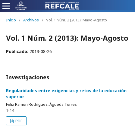
Inicio
/
Archivos
/
Vol. 1 Núm. 2 (2013): Mayo-Agosto
Vol. 1 Núm. 2 (2013): Mayo-Agosto
Publicado:
2013-08-26
Investigaciones
Regularidades entre exigencias y retos de la educación
superior
Félix Ramón Rodríguez, Águeda Torres
1-14
PDF