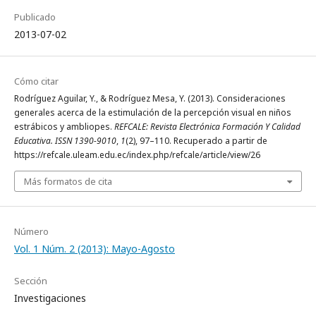
Publicado
2013-07-02
Cómo citar
Rodríguez Aguilar, Y., & Rodríguez Mesa, Y. (2013). Consideraciones
generales acerca de la estimulación de la percepción visual en niños
estrábicos y ambliopes.
REFCALE: Revista Electrónica Formación Y Calidad
Educativa. ISSN 1390-9010
,
1
(2), 97–110. Recuperado a partir de
https://refcale.uleam.edu.ec/index.php/refcale/article/view/26
Más formatos de cita
Número
Vol. 1 Núm. 2 (2013): Mayo-Agosto
Sección
Investigaciones