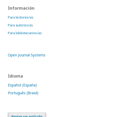
Información
Para lectores/as
Para autores/as
Para bibliotecarios/as
Open Journal Systems
Idioma
Español (España)
Português (Brasil)
Enviar un artículo